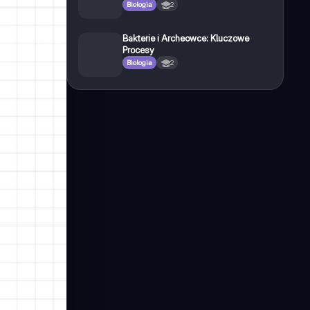
Biologia
2
Bakterie i Archeowce: Kluczowe
Procesy
Biologia
2