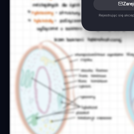
Zarej
Rejestrując się akce