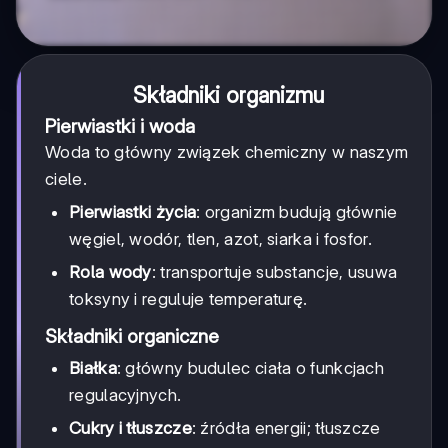
Składniki organizmu
Pierwiastki i woda
Woda to główny związek chemiczny w naszym
ciele.
Pierwiastki życia
: organizm budują głównie
węgiel, wodór, tlen, azot, siarka i fosfor.
Rola wody
: transportuje substancje, usuwa
toksyny i reguluje temperaturę.
Składniki organiczne
Białka
: główny budulec ciała o funkcjach
regulacyjnych.
Cukry i tłuszcze
: źródła energii; tłuszcze