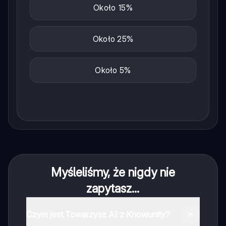
Około 15%
Około 25%
Około 5%
Myśleliśmy, że nigdy nie
zapytasz...
Czym jest Towarzysz AI z Knowunity?