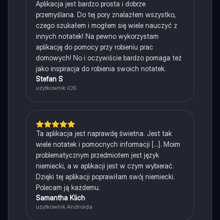
Aplikacja jest bardzo prosta i dobrze
przemyślana. Do tej pory znalazłem wszystko,
czego szukałem i mogłem się wiele nauczyć z
innych notatek! Na pewno wykorzystam
aplikację do pomocy przy robieniu prac
domowych! No i oczywiście bardzo pomaga też
jako inspiracja do robienia swoich notatek.
Stefan S
użytkownik iOS
Ta aplikacja jest naprawdę świetna. Jest tak
wiele notatek i pomocnych informacji [...]. Moim
problematycznym przedmiotem jest język
niemiecki, a w aplikacji jest w czym wybierać.
Dzięki tej aplikacji poprawiłam swój niemiecki.
Polecam ją każdemu.
Samantha Klich
użytkownik Androida