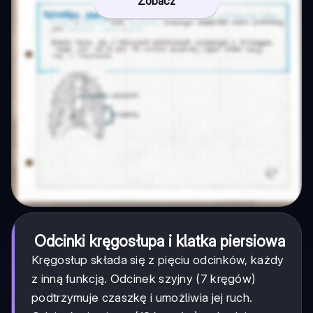
Zobacz
Odcinki kręgosłupa i klatka piersiowa
Kręgosłup składa się z pięciu odcinków, każdy
z inną funkcją. Odcinek szyjny (7 kręgów)
podtrzymuje czaszkę i umożliwia jej ruch.