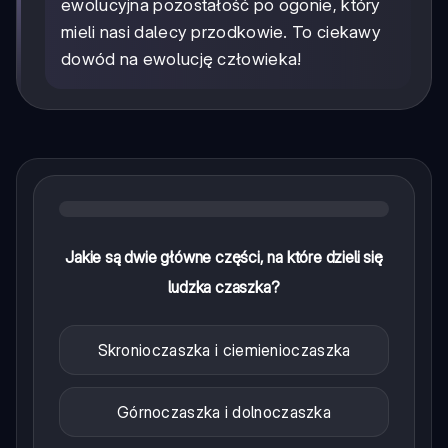
ewolucyjna pozostałość po ogonie, który
mieli nasi dalecy przodkowie. To ciekawy
dowód na ewolucję człowieka!
Jakie są dwie główne części, na które dzieli się
ludzka czaszka?
Skronioczaszka i ciemienioczaszka
Górnoczaszka i dolnoczaszka