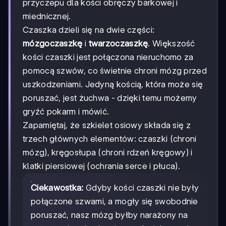
przyczepu dla kości obręczy barkowej i
miednicznej.
Czaszka dzieli się na dwie części:
mózgoczaszkę
i
twarzoczaszkę
. Większość
kości czaszki jest połączona nieruchomo za
pomocą szwów, co świetnie chroni mózg przed
uszkodzeniami. Jedyną kością, która może się
poruszać, jest żuchwa - dzięki temu możemy
gryźć pokarm i mówić.
Zapamiętaj, że szkielet osiowy składa się z
trzech głównych elementów: czaszki (chroni
mózg), kręgosłupa (chroni rdzeń kręgowy) i
klatki piersiowej (ochrania serce i płuca).
Ciekawostka:
Gdyby kości czaszki nie były
połączone szwami, a mogły się swobodnie
poruszać, nasz mózg byłby narażony na