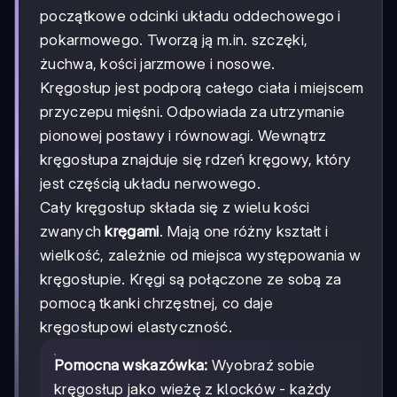
początkowe odcinki układu oddechowego i
pokarmowego. Tworzą ją m.in. szczęki,
żuchwa, kości jarzmowe i nosowe.
Kręgosłup jest podporą całego ciała i miejscem
przyczepu mięśni. Odpowiada za utrzymanie
pionowej postawy i równowagi. Wewnątrz
kręgosłupa znajduje się rdzeń kręgowy, który
jest częścią układu nerwowego.
Cały kręgosłup składa się z wielu kości
zwanych
kręgami
. Mają one różny kształt i
wielkość, zależnie od miejsca występowania w
kręgosłupie. Kręgi są połączone ze sobą za
pomocą tkanki chrzęstnej, co daje
kręgosłupowi elastyczność.
Pomocna wskazówka:
Wyobraź sobie
kręgosłup jako wieżę z klocków - każdy