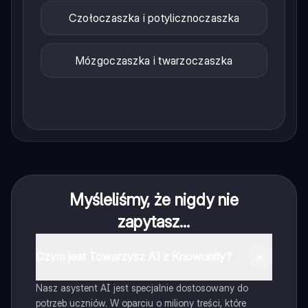
Czołoczaszka i potylicznoczaszka
Mózgoczaszka i twarzoczaszka
Myśleliśmy, że nigdy nie
zapytasz...
Czym jest Towarzysz AI z Knowunity?
Nasz asystent AI jest specjalnie dostosowany do
potrzeb uczniów. W oparciu o miliony treści, które