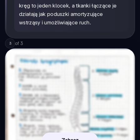
kręg to jeden klocek, a tkanki łączące je
działają jak poduszki amortyzujące
wstrząsy i umożliwiające ruch.
of
3
3