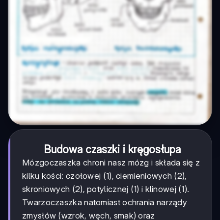
Budowa czaszki i kręgosłupa
Mózgoczaszka chroni nasz mózg i składa się z
kilku kości: czołowej (1), ciemieniowych (2),
skroniowych (2), potylicznej (1) i klinowej (1).
Twarzoczaszka natomiast ochrania narządy
zmysłów (wzrok, węch, smak) oraz