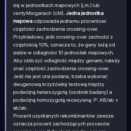
się w jednostkach mapowych (j.m.) lub
centyMorganach (cM).
Jedna jednostka
mapowa
odpowiada jednemu procentowi
częstości zachodzenia crossing-over.
Przykładowo, jeśli crossing-over zachodzi z
częstością 10%, oznacza to, że geny leżą od
siebie w odległości 10 jednostek mapowych.
Aby obliczyć odległość między genami, należy
znać częstość zachodzenia crossing-over.
Jeśli nie jest ona podana, trzeba wykonać
dwugenową krzyżówkę testową między
podwójną heterozygotą (osobnik badany) a
podwójną homozygotą recesywną: P: AB/ab ×
ab/ab.
Procent uzyskanych rekombinantów zawsze
oznacza procent zachodzących procesów