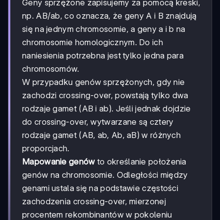
Geny sprzężone zapisujemy za pomocą kreski,
np. AB/ab, co oznacza, że geny A i B znajdują
się na jednym chromosomie, a geny a i b na
chromosomie homologicznym. Do ich
naniesienia potrzebna jest tylko jedna para
chromosomów.
W przypadku genów sprzężonych, gdy nie
zachodzi crossing-over, powstają tylko dwa
rodzaje gamet (AB i ab). Jeśli jednak dojdzie
do crossing-over, wytwarzane są cztery
rodzaje gamet (AB, ab, Ab, aB) w różnych
proporcjach.
Mapowanie genów
to określanie położenia
genów na chromosomie. Odległości między
genami ustala się na podstawie częstości
zachodzenia crossing-over, mierzonej
procentem rekombinantów w pokoleniu