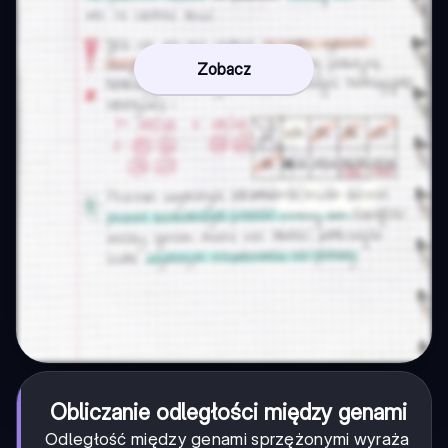
Zobacz
Obliczanie odległości między genami
Odległość między genami sprzężonymi wyraża