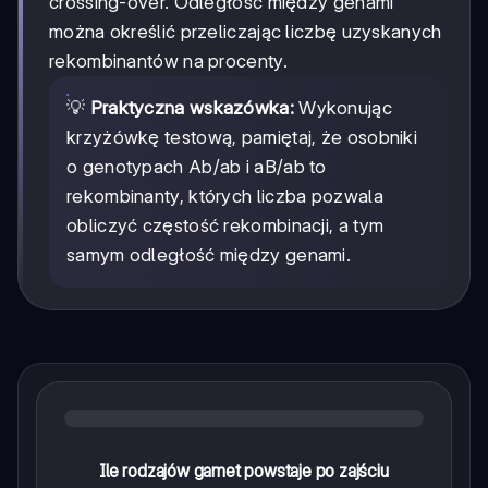
crossing-over. Odległość między genami
można określić przeliczając liczbę uzyskanych
rekombinantów na procenty.
💡
Praktyczna wskazówka:
Wykonując
krzyżówkę testową, pamiętaj, że osobniki
o genotypach Ab/ab i aB/ab to
rekombinanty, których liczba pozwala
obliczyć częstość rekombinacji, a tym
samym odległość między genami.
Ile rodzajów gamet powstaje po zajściu