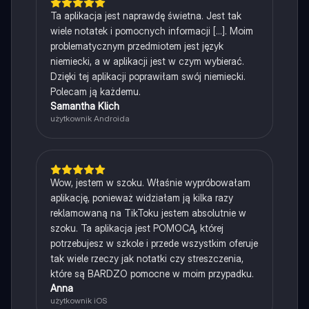
Ta aplikacja jest naprawdę świetna. Jest tak
wiele notatek i pomocnych informacji [...]. Moim
problematycznym przedmiotem jest język
niemiecki, a w aplikacji jest w czym wybierać.
Dzięki tej aplikacji poprawiłam swój niemiecki.
Polecam ją każdemu.
Samantha Klich
użytkownik Androida
Wow, jestem w szoku. Właśnie wypróbowałam
aplikację, ponieważ widziałam ją kilka razy
reklamowaną na TikToku jestem absolutnie w
szoku. Ta aplikacja jest POMOCĄ, której
potrzebujesz w szkole i przede wszystkim oferuje
tak wiele rzeczy jak notatki czy streszczenia,
które są BARDZO pomocne w moim przypadku.
Anna
użytkownik iOS