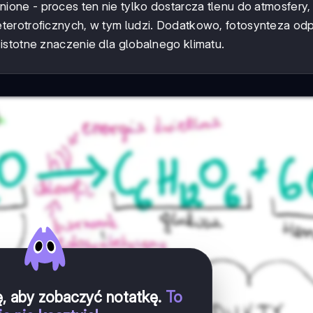
nione - proces ten nie tylko dostarcza tlenu do atmosfery,
terotroficznych, w tym ludzi. Dodatkowo, fotosynteza o
istotne znaczenie dla globalnego klimatu.
ię, aby zobaczyć notatkę
.
To