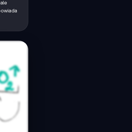
 ale
dpowiada