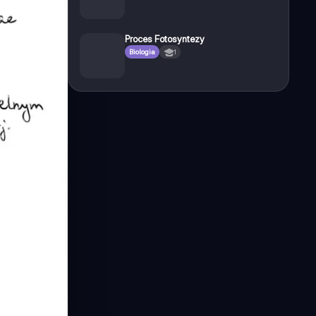
Proces Fotosyntezy
Biologia
1