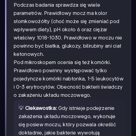
Podczas badania sprawdza się wiele
parametrów. Prawidłowy mocz ma kolor
słomkowożółty (choć może się zmieniać pod
wpływem diety), pH około 6 oraz ciężar
właściwy 1018-1030. Prawidłowo w moczu nie
powinno być białka, glukozy, bilirubiny ani ciał
ketonowych.
Pod mikroskopem ocenia się też komórki.
Prawidłowo powinny występować tylko
pojedyncze komórki nabłonka, 1-5 leukocytów
i 0-3 erytrocytów. Obecność bakterii świadczy
o zakażeniu układu moczowego.
💡
Ciekawostka:
Gdy istnieje podejrzenie
zakażenia układu moczowego, wykonuje
się posiew moczu, który pozwala określić
dokładnie, jakie bakterie wywołują