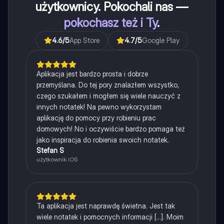
użytkownicy. Pokochali nas —
pokochasz też i Ty
.
4.6
/5
App Store
4.7
/5
Google Play
Aplikacja jest bardzo prosta i dobrze
przemyślana. Do tej pory znalazłem wszystko,
czego szukałem i mogłem się wiele nauczyć z
innych notatek! Na pewno wykorzystam
aplikację do pomocy przy robieniu prac
domowych! No i oczywiście bardzo pomaga też
jako inspiracja do robienia swoich notatek.
Stefan S
użytkownik iOS
Ta aplikacja jest naprawdę świetna. Jest tak
wiele notatek i pomocnych informacji [...]. Moim