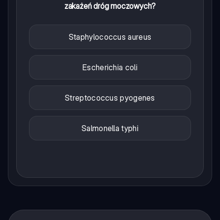
zakażeń dróg moczowych?
Staphylococcus aureus
Escherichia coli
Streptococcus pyogenes
Salmonella typhi