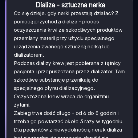
Dializa - sztuczna nerka
Co się dzieje, gdy nerki przestają działać? Z
pomocą przychodzi dializa - proces
oczyszczania krwi ze szkodliwych produktów
przemiany materii przy użyciu specjalnego
urządzenia zwanego sztuczną nerką lub
dializatorem.
Podczas dializy krew jest pobierana z tętnicy
pacjenta i przepuszczana przez dializator. Tam
szkodliwe substancje przenikają do
specjalnego płynu dializacyjnego.
Oczyszczona krew wraca do organizmu
żyłami.
Zabieg trwa dość długo - od 6 do 8 godzin i
trzeba go powtarzać około 3 razy w tygodniu.
Dla pacjentów z niewydolnością nerek dializa
jest niezbędna do przeżycia, dopóki nie