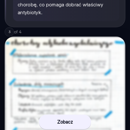
chorobę, co pomaga dobrać właściwy
antybiotyk.
of
4
3
Zobacz