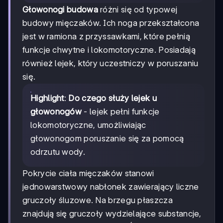
Głowonogi budowa
różni się od typowej
budowy mięczaków. Ich noga przekształcona
jest w ramiona z przyssawkami, które pełnią
funkcje chwytne i lokomotoryczne. Posiadają
również lejek, który uczestniczy w poruszaniu
się.
Highlight
:
Do czego służy lejek u
głowonogów
- lejek pełni funkcje
lokomotoryczne, umożliwiając
głowonogom poruszanie się za pomocą
odrzutu wody.
Pokrycie ciała mięczaków stanowi
jednowarstwowy nabłonek zawierający liczne
gruczoły śluzowe. Na brzegu płaszcza
znajdują się gruczoły wydzielające substancje,