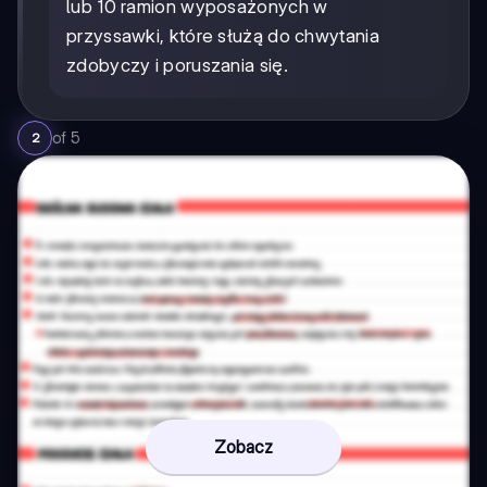
lub 10 ramion wyposażonych w
przyssawki, które służą do chwytania
zdobyczy i poruszania się.
of
5
2
Zobacz