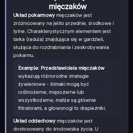
mięczaków
Układ pokarmowy
mięczaków jest
zróżnicowany na jelito przednie, środkowe i
tylne. Charakterystycznym elementem jest
tarka (radula) znajdująca się w gardzieli,
służąca do rozdrabniania i zeskrobywania
pokarmu.
Example
:
Przedstawiciele mięczaków
wykazują różnorodne strategie
żywieniowe - ślimaki mogą być
roślinożerne, mięsożerne lub
wszystkożerne, małże są głównie
filtratorami, a głowonogi to drapieżniki.
Układ oddechowy
mięczaków jest
dostosowany do środowiska życia. U