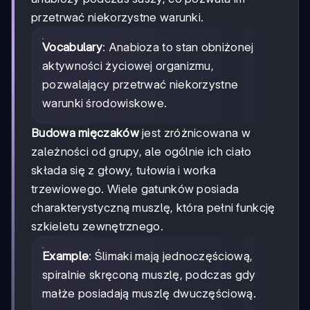
przetrwać niekorzystne warunki.
Vocabulary
: Anabioza to stan obniżonej
aktywności życiowej organizmu,
pozwalający przetrwać niekorzystne
warunki środowiskowe.
Budowa mięczaków
jest zróżnicowana w
zależności od grupy, ale ogólnie ich ciało
składa się z głowy, tułowia i worka
trzewiowego. Wiele gatunków posiada
charakterystyczną muszlę, która pełni funkcję
szkieletu zewnętrznego.
Example
: Ślimaki mają jednoczęściową,
spiralnie skręconą muszlę, podczas gdy
małże posiadają muszlę dwuczęściową.