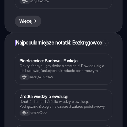
3,054
67
6
ślimakach, ich charakterystyce oraz znaczeniu w
ekosystemie. Idealne dla uczniów klasy 6. Typ:
podsumowanie.
Więcej
Najpopularniejsze notatki: Bezkręgowce
9
Pierścienice: Budowa i Funkcje
Biologia
Odkryj fascynujący świat pierścienic! Dowiedz się o
ich budowie, funkcjach, układach: pokarmowym,
krwionośnym i nerwowym. Zrozumienie metamerii,
30,140
849
1
segmentacji oraz roli pierścienic w ekosystemie.
Idealne dla uczniów biologii na poziomie
podstawowym.
Źródła wiedzy o ewolucji
Biologia
Dział 4, Temat 1 Źródła wiedzy o ewolucji.
Podręcznik Biologia na czasie 3 zakres podstawowy
891
29
3