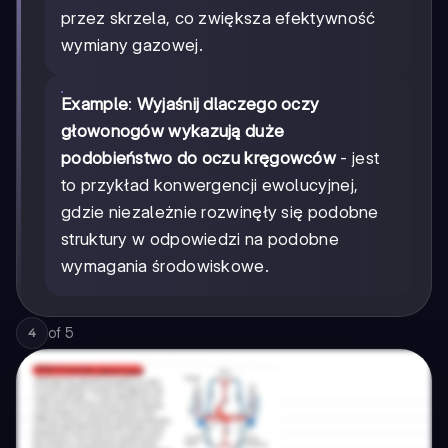
przez skrzela, co zwiększa efektywność
wymiany gazowej.
Example
:
Wyjaśnij dlaczego oczy
głowonogów wykazują duże
podobieństwo do oczu kręgowców
- jest
to przykład konwergencji ewolucyjnej,
gdzie niezależnie rozwinęły się podobne
struktury w odpowiedzi na podobne
wymagania środowiskowe.
of
5
4