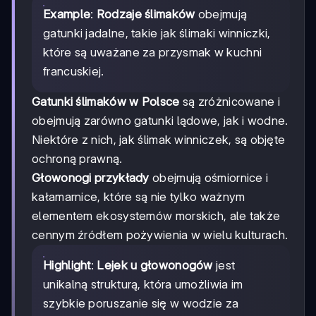
Example
:
Rodzaje ślimaków
obejmują
gatunki jadalne, takie jak ślimaki winniczki,
które są uważane za przysmak w kuchni
francuskiej.
Gatunki ślimaków w Polsce
są zróżnicowane i
obejmują zarówno gatunki lądowe, jak i wodne.
Niektóre z nich, jak ślimak winniczek, są objęte
ochroną prawną.
Głowonogi przykłady
obejmują ośmiornice i
kałamarnice, które są nie tylko ważnym
elementem ekosystemów morskich, ale także
cennym źródłem pożywienia w wielu kulturach.
Highlight
:
Lejek u głowonogów
jest
unikalną strukturą, która umożliwia im
szybkie poruszanie się w wodzie za