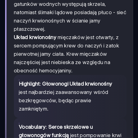
gatunków wodnych występują skrzela,
natomiast ślimaki lądowe posiadają płuco - sieć
naczyń krwionośnych w ścianie jamy
płaszczowej.
Układ krwionośny
mięczaków jest otwarty, z
sercem pompującym krew do naczyń i zatok
pierwotnej jamy ciała. Krew mięczaków
najczęściej jest niebieska ze względu na
obecność hemocyjaniny.
Highlight
:
Głowonogi Układ krwionośny
jest najbardziej zaawansowany wśród
bezkręgowców, będąc prawie
zamkniętym.
Vocabulary
:
Serce skrzelowe u
głowonogów funkcją
jest pompowanie krwi