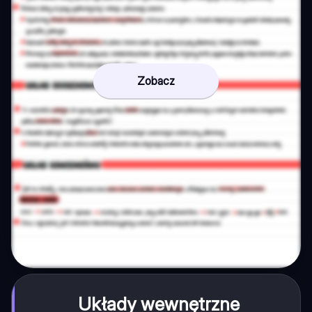
Zobacz
Układy wewnętrzne