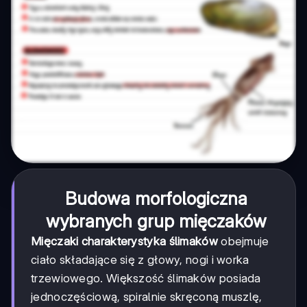
Budowa morfologiczna
wybranych grup mięczaków
Mięczaki charakterystyka ślimaków
obejmuje
ciało składające się z głowy, nogi i worka
trzewiowego. Większość ślimaków posiada
jednoczęściową, spiralnie skręconą muszlę,