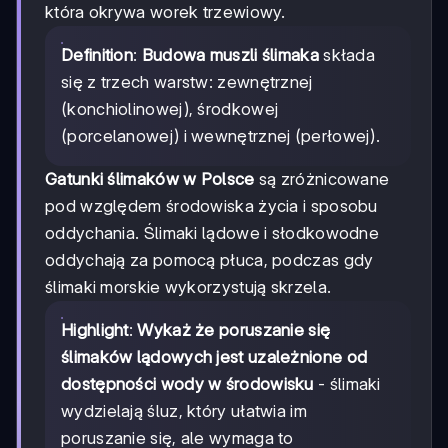
która okrywa worek trzewiowy.
Definition
:
Budowa muszli ślimaka
składa
się z trzech warstw: zewnętrznej
(konchiolinowej), środkowej
(porcelanowej) i wewnętrznej (perłowej).
Gatunki ślimaków w Polsce
są zróżnicowane
pod względem środowiska życia i sposobu
oddychania. Ślimaki lądowe i słodkowodne
oddychają za pomocą płuca, podczas gdy
ślimaki morskie wykorzystują skrzela.
Highlight
:
Wykaż że poruszanie się
ślimaków lądowych jest uzależnione od
dostępności wody w środowisku
- ślimaki
wydzielają śluz, który ułatwia im
poruszanie się, ale wymaga to