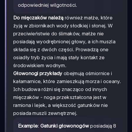
odpowiedniej wilgotności.
Do mięczaków należą
również małże, które
żyją w zbiornikach wody słodkiej i słonej. W
przeciwieństwie do ślimaków, małże nie
posiadają wyodrębnionej głowy, a ich muszla
składa się z dwóch części. Prowadzą one
osiadły tryb życia i mają stały kontakt ze
środowiskiem wodnym.
Głowonogi przykłady
obejmują ośmiornice i
kałamarnice, które zamieszkują morza i oceany.
Ich budowa różni się znacząco od innych
mięczaków - noga przekształcona jest w
ramiona i lejek, a większość gatunków nie
posiada muszli zewnętrznej.
Example
:
Gatunki głowonogów
posiadają 8