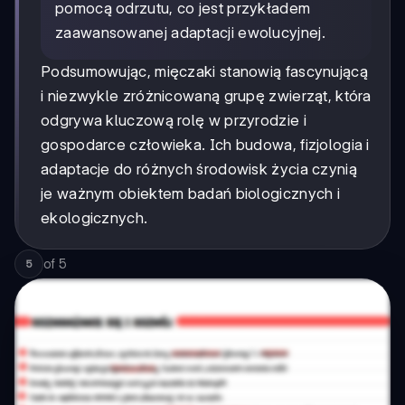
pomocą odrzutu, co jest przykładem
zaawansowanej adaptacji ewolucyjnej.
Podsumowując, mięczaki stanowią fascynującą
i niezwykle zróżnicowaną grupę zwierząt, która
odgrywa kluczową rolę w przyrodzie i
gospodarce człowieka. Ich budowa, fizjologia i
adaptacje do różnych środowisk życia czynią
je ważnym obiektem badań biologicznych i
ekologicznych.
of
5
5