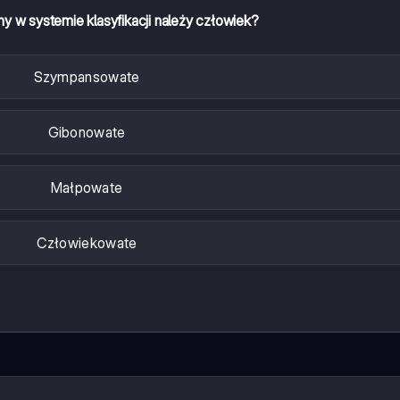
iny w systemie klasyfikacji należy człowiek?
Szympansowate
Gibonowate
Małpowate
Człowiekowate