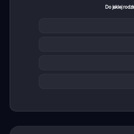
Do jakiej rodz