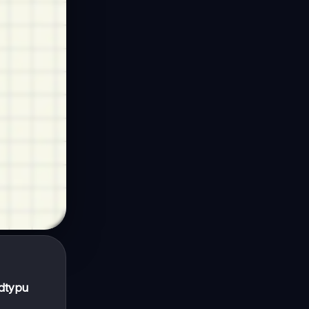
dtypu