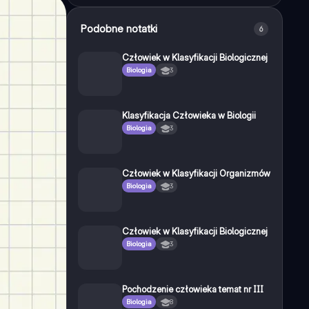
Podobne notatki
6
Człowiek w Klasyfikacji Biologicznej
Biologia
3
Klasyfikacja Człowieka w Biologii
Biologia
3
Człowiek w Klasyfikacji Organizmów
Biologia
3
Człowiek w Klasyfikacji Biologicznej
Biologia
3
Pochodzenie człowieka temat nr III
Biologia
8