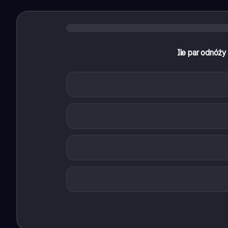
Ile par odnóży