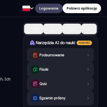
Logowanie
Pobierz aplikację
1065
Narzędzia AI do nauki
NOWOŚĆ
Podsumowanie
Fiszki
h. Ich
Quiz
Egzamin próbny