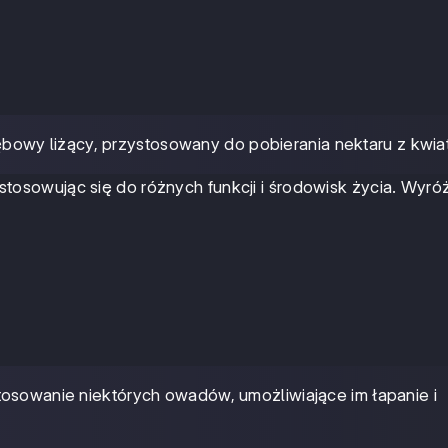
ębowy liżący, przystosowany do pobierania nektaru z kwia
ostosowując się do różnych funkcji i środowisk życia. Wyr
tosowanie niektórych owadów, umożliwiające im łapanie i