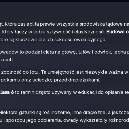
 która zasiedliła prawie wszystkie środowiska lądowe na
, który łączy w sobie sztywność i elastyczność.
Budowa 
tóre są kluczowe dla ich sukcesu ewolucyjnego.
wadów to podział ciała na głowę, tułów i odwłok, jedna 
 ruch.
zdolność do lotu. Ta umiejętność jest niezwykle ważna w 
 pokarmu oraz ucieczkę przed drapieżnikami.
lasa 6
to termin często używany w edukacji do opisania te
które gatunki są roślinożerne, inne drapieżne, a jeszcze
 i sposobu jego pobierania, owady wykształciły różnoro