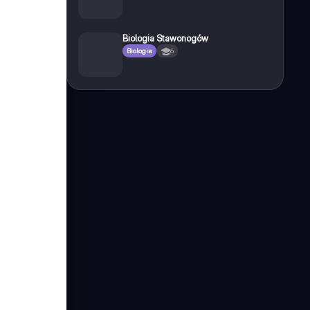
Biologia Stawonogów
Biologia
6