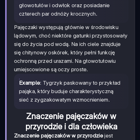
głowotułów i odwłok oraz posiadanie
czterech par odnóży krocznych.
Pajęczaki występują głównie w środowisku
lądowym, choć niektóre gatunki przystosowały
się do życia pod wodą. Na ich ciele znajduje
się chitynowy oskórek, który pełni funkcję
ochronną przed urazami. Na głowotułowiu
umiejscowione są oczy proste.
Example
: Tygrzyk paskowany to przykład
pająka, który buduje charakterystyczną
sieć z zygzakowatym wzmocnieniem.
Znaczenie pajęczaków w
przyrodzie i dla człowieka
Znaczenie pajęczaków w przyrodzie
jest