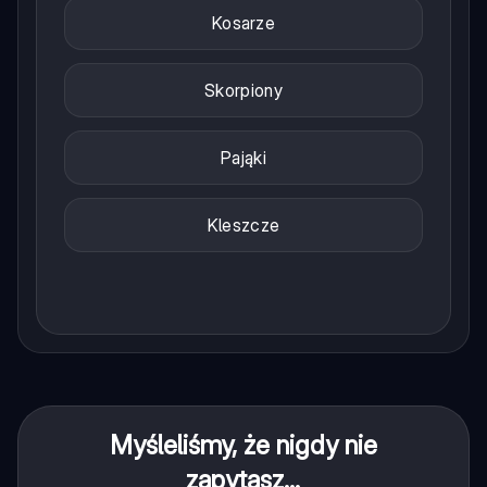
Kosarze
Skorpiony
Pająki
Kleszcze
Myśleliśmy, że nigdy nie
zapytasz...