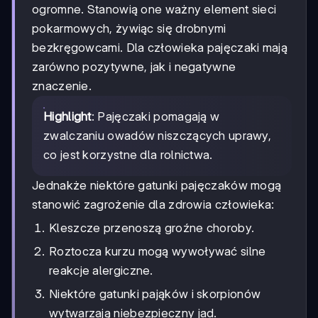
ogromne. Stanowią one ważny element sieci
pokarmowych, żywiąc się drobnymi
bezkręgowcami. Dla człowieka pajęczaki mają
zarówno pozytywne, jak i negatywne
znaczenie.
Highlight
: Pajęczaki pomagają w
zwalczaniu owadów niszczących uprawy,
co jest korzystne dla rolnictwa.
Jednakże niektóre gatunki pajęczaków mogą
stanowić zagrożenie dla zdrowia człowieka:
Kleszcze przenoszą groźne choroby.
Roztocza kurzu mogą wywoływać silne
reakcje alergiczne.
Niektóre gatunki pająków i skorpionów
wytwarzają niebezpieczny jad.