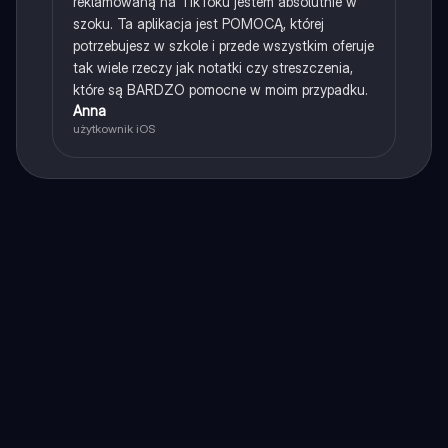
reklamowaną na TikToku jestem absolutnie w
szoku. Ta aplikacja jest POMOCĄ, której
potrzebujesz w szkole i przede wszystkim oferuje
tak wiele rzeczy jak notatki czy streszczenia,
które są BARDZO pomocne w moim przypadku.
Anna
użytkownik iOS