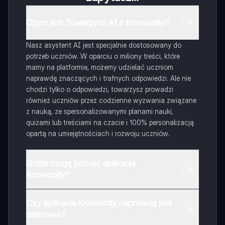
Czym jest Towarzysz AI z Knowunity?
Nasz asystent AI jest specjalnie dostosowany do
potrzeb uczniów. W oparciu o miliony treści, które
mamy na platformie, możemy udzielać uczniom
naprawdę znaczących i trafnych odpowiedzi. Ale nie
chodzi tylko o odpowiedzi, towarzysz prowadzi
również uczniów przez codzienne wyzwania związane
z nauką, ze spersonalizowanymi planami nauki,
quizami lub treściami na czacie i 100% personalizacją
opartą na umiejętnościach i rozwoju uczniów.
Gdzie mogę pobrać aplikację
Knowunity?
Aplikację możesz pobrać z Google Play i Apple Store.
Czy aplikacja Knowunity naprawdę jest
darmowa?