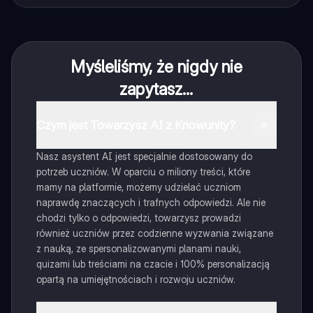
Myśleliśmy, że nigdy nie
zapytasz...
Czym jest Towarzysz AI z Knowunity?
Nasz asystent AI jest specjalnie dostosowany do
potrzeb uczniów. W oparciu o miliony treści, które
mamy na platformie, możemy udzielać uczniom
naprawdę znaczących i trafnych odpowiedzi. Ale nie
chodzi tylko o odpowiedzi, towarzysz prowadzi
również uczniów przez codzienne wyzwania związane
z nauką, ze spersonalizowanymi planami nauki,
quizami lub treściami na czacie i 100% personalizacją
opartą na umiejętnościach i rozwoju uczniów.