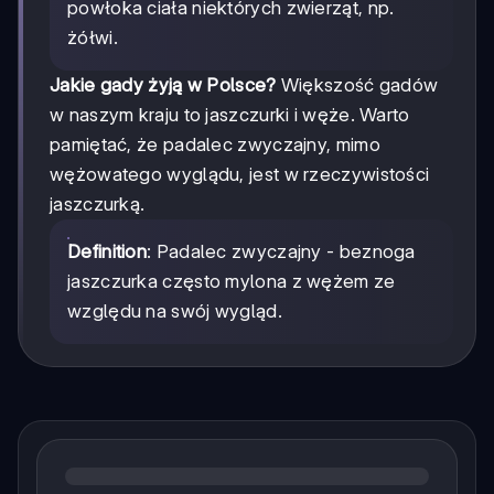
powłoka ciała niektórych zwierząt, np.
żółwi.
Jakie gady żyją w Polsce?
Większość gadów
w naszym kraju to jaszczurki i węże. Warto
pamiętać, że padalec zwyczajny, mimo
wężowatego wyglądu, jest w rzeczywistości
jaszczurką.
Definition
: Padalec zwyczajny - beznoga
jaszczurka często mylona z wężem ze
względu na swój wygląd.