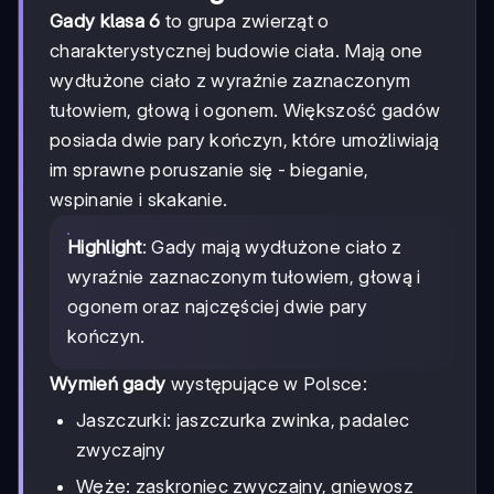
Gady klasa 6
to grupa zwierząt o
charakterystycznej budowie ciała. Mają one
wydłużone ciało z wyraźnie zaznaczonym
tułowiem, głową i ogonem. Większość gadów
posiada dwie pary kończyn, które umożliwiają
im sprawne poruszanie się - bieganie,
wspinanie i skakanie.
Highlight
: Gady mają wydłużone ciało z
wyraźnie zaznaczonym tułowiem, głową i
ogonem oraz najczęściej dwie pary
kończyn.
Wymień gady
występujące w Polsce:
Jaszczurki: jaszczurka zwinka, padalec
zwyczajny
Węże: zaskroniec zwyczajny, gniewosz