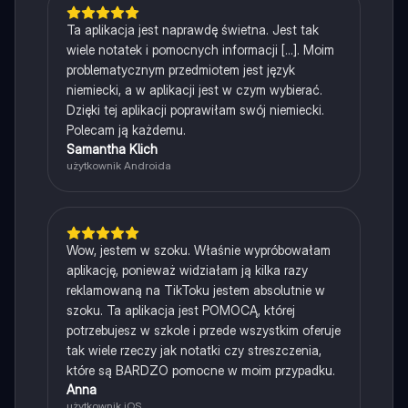
Ta aplikacja jest naprawdę świetna. Jest tak
wiele notatek i pomocnych informacji [...]. Moim
problematycznym przedmiotem jest język
niemiecki, a w aplikacji jest w czym wybierać.
Dzięki tej aplikacji poprawiłam swój niemiecki.
Polecam ją każdemu.
Samantha Klich
użytkownik Androida
Wow, jestem w szoku. Właśnie wypróbowałam
aplikację, ponieważ widziałam ją kilka razy
reklamowaną na TikToku jestem absolutnie w
szoku. Ta aplikacja jest POMOCĄ, której
potrzebujesz w szkole i przede wszystkim oferuje
tak wiele rzeczy jak notatki czy streszczenia,
które są BARDZO pomocne w moim przypadku.
Anna
użytkownik iOS