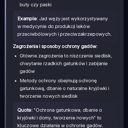
buty czy paski
Example
: Jad węży jest wykorzystywany
w medycynie do produkcji leków
przeciwbólowych i przeciwzakrzepowych.
Zagrożenia i sposoby ochrony gadów
:
Główne zagrożenia to niszczenie siedlisk,
chwytanie rzadkich gatunków i zabijanie
gadów
Metody ochrony obejmują ochronę
gatunkową, dbanie o naturalne kryjówki i
tworzenie nowych siedlisk
Quote
: "Ochrona gatunkowa, dbanie o
kryjówki i domy, tworzenie nowych" to
kluczowe działania w ochronie gadów.