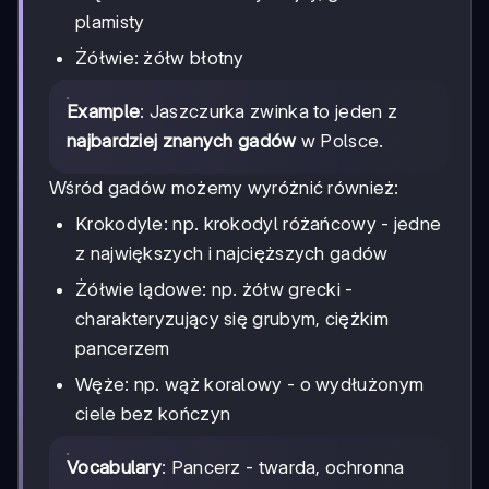
plamisty
Żółwie: żółw błotny
Example
: Jaszczurka zwinka to jeden z
najbardziej znanych gadów
w Polsce.
Wśród gadów możemy wyróżnić również:
Krokodyle: np. krokodyl różańcowy - jedne
z największych i najcięższych gadów
Żółwie lądowe: np. żółw grecki -
charakteryzujący się grubym, ciężkim
pancerzem
Węże: np. wąż koralowy - o wydłużonym
ciele bez kończyn
Vocabulary
: Pancerz - twarda, ochronna