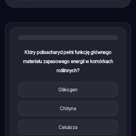
Który polisacharyd pełni funkcję głównego
materiału zapasowego energii w komórkach
roślinnych?
Glikogen
Chityna
Celuloza