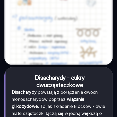
Disacharydy - cukry
dwucząsteczkowe
Disacharydy
powstają z połączenia dwóch
monosacharydów poprzez
wiązanie
glikozydowe
. To jak składanie klocków - dwie
małe cząsteczki łączą się w jedną większą o