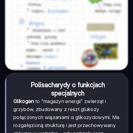
Polisacharydy o funkcjach
specjalnych
Glikogen
to "magazyn energii" zwierząt i
grzybów, zbudowany z reszt glukozy
połączonych wiązaniami α glikozydowymi. Ma
rozgałęzioną strukturę i jest przechowywany