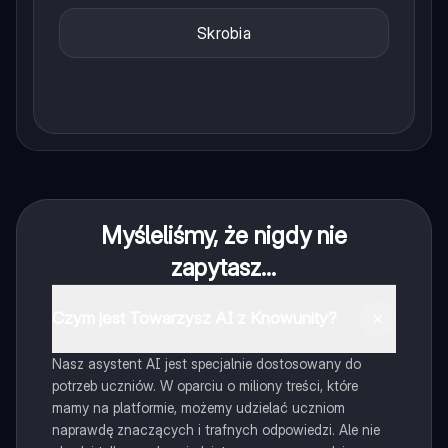
Skrobia
Myśleliśmy, że nigdy nie
zapytasz...
Czym jest Towarzysz AI z Knowunity?
Nasz asystent AI jest specjalnie dostosowany do
potrzeb uczniów. W oparciu o miliony treści, które
mamy na platformie, możemy udzielać uczniom
naprawdę znaczących i trafnych odpowiedzi. Ale nie