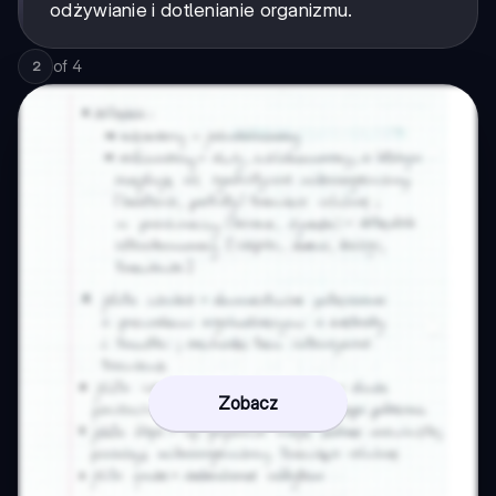
odżywianie i dotlenianie organizmu.
of
4
2
Zobacz