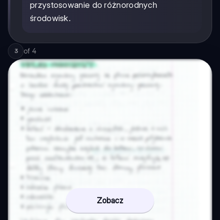
przystosowanie do różnorodnych
środowisk.
of
4
3
Zobacz