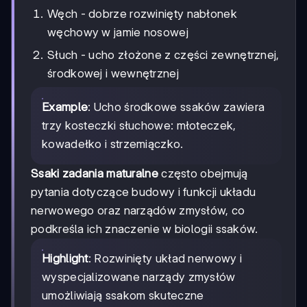
Węch - dobrze rozwinięty nabłonek
węchowy w jamie nosowej
Słuch - ucho złożone z części zewnętrznej,
środkowej i wewnętrznej
Example
: Ucho środkowe ssaków zawiera
trzy kosteczki słuchowe: młoteczek,
kowadełko i strzemiączko.
Ssaki zadania maturalne
często obejmują
pytania dotyczące budowy i funkcji układu
nerwowego oraz narządów zmysłów, co
podkreśla ich znaczenie w biologii ssaków.
Highlight
: Rozwinięty układ nerwowy i
wyspecjalizowane narządy zmysłów
umożliwiają ssakom skuteczne