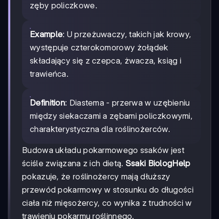
zęby policzkowe.
Example
: U przeżuwaczy, takich jak krowy,
występuje czterokomorowy żołądek
składający się z czepca, żwacza, ksiąg i
trawieńca.
Definition
: Diastema - przerwa w uzębieniu
między siekaczami a zębami policzkowymi,
charakterystyczna dla roślinożerców.
Budowa układu pokarmowego ssaków jest
ściśle związana z ich dietą.
Ssaki BiologHelp
pokazuje, że roślinożercy mają dłuższy
przewód pokarmowy w stosunku do długości
ciała niż mięsożercy, co wynika z trudności w
trawieniu pokarmu roślinnego.