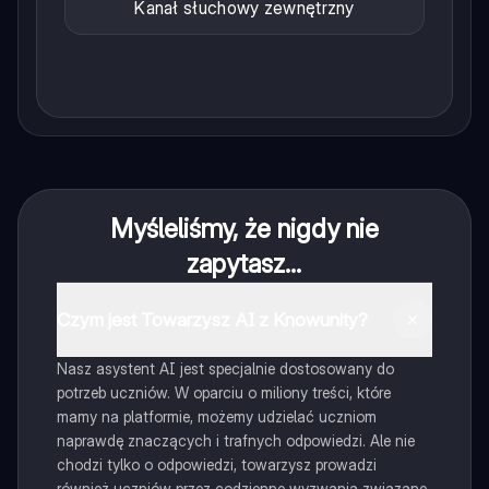
Kanał słuchowy zewnętrzny
Myśleliśmy, że nigdy nie
zapytasz...
Czym jest Towarzysz AI z Knowunity?
Nasz asystent AI jest specjalnie dostosowany do
potrzeb uczniów. W oparciu o miliony treści, które
mamy na platformie, możemy udzielać uczniom
naprawdę znaczących i trafnych odpowiedzi. Ale nie
chodzi tylko o odpowiedzi, towarzysz prowadzi
również uczniów przez codzienne wyzwania związane