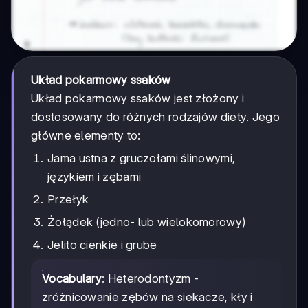
Układ pokarmowy ssaków
Układ pokarmowy ssaków jest złożony i
dostosowany do różnych rodzajów diety. Jego
główne elementy to:
Jama ustna z gruczołami ślinowymi,
językiem i zębami
Przełyk
Żołądek (jedno- lub wielokomorowy)
Jelito cienkie i grube
Vocabulary
: Heterodontyzm -
zróżnicowanie zębów na siekacze, kły i