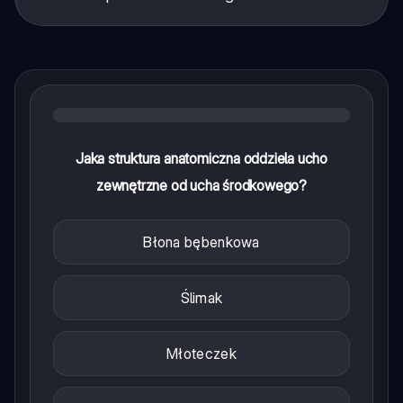
Jaka struktura anatomiczna oddziela ucho
zewnętrzne od ucha środkowego?
Błona bębenkowa
Ślimak
Młoteczek