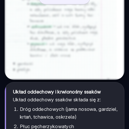
Układ oddechowy i krwionośny ssaków
Układ oddechowy ssaków składa się z:
Dróg oddechowych (jama nosowa, gardziel,
krtań, tchawica, oskrzela)
Płuc pęcherzykowatych