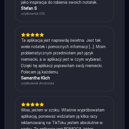
jako inspiracja do robienia swoich notatek.
Stefan S
użytkownik iOS
Ta aplikacja jest naprawdę świetna. Jest tak
wiele notatek i pomocnych informacji [...]. Moim
problematycznym przedmiotem jest język
niemiecki, a w aplikacji jest w czym wybierać.
Dzięki tej aplikacji poprawiłam swój niemiecki.
Polecam ją każdemu.
Samantha Klich
użytkownik Androida
Wow, jestem w szoku. Właśnie wypróbowałam
aplikację, ponieważ widziałam ją kilka razy
reklamowaną na TikToku jestem absolutnie w
szoku. Ta aplikacja jest POMOCĄ, której