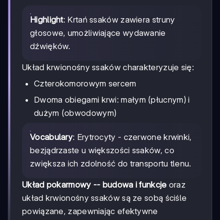
Highlight
: Krtań ssaków zawiera struny
głosowe, umożliwiające wydawanie
dźwięków.
Układ krwionośny ssaków charakteryzuje się:
Czterokomorowym sercem
Dwoma obiegami krwi: małym (płucnym) i
dużym (obwodowym)
Vocabulary
: Erytrocyty - czerwone krwinki,
bezjądrzaste u większości ssaków, co
zwiększa ich zdolność do transportu tlenu.
Układ pokarmowy -- budowa i funkcje
oraz
układ krwionośny ssaków są ze sobą ściśle
powiązane, zapewniając efektywne