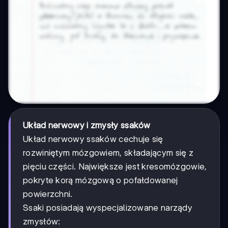
Układ nerwowy i zmysły ssaków
Układ nerwowy ssaków cechuje się
rozwiniętym mózgowiem, składającym się z
pięciu części. Największe jest kresomózgowie,
pokryte korą mózgową o pofałdowanej
powierzchni.
Ssaki posiadają wyspecjalizowane narządy
zmysłów: