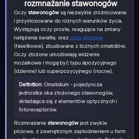
rozmnażanie stawonogów
Oczy
stawonogów
są niezwykle zróżnicowane
i przystosowane do różnych warunków życia.
Występują oczy proste, reagujące na zmiany
natężenia światła, oraz
oczy złożone
(fasetkowe), zbudowane z licznych omatidiów.
Oczy złożone umożliwiają widzenie
mozaikowe i mogą być typu apozycyjnego
(dzienne) lub superpozycyjnego (nocne).
Definition
: Omatidium - pojedyncza
jednostka oka złożonego stawonogów,
składająca się z elementów optycznych i
fotoreceptorów.
Rozmnażanie
stawonogów
jest zwykle
płciowe, z zewnętrznym zapłodnieniem u form