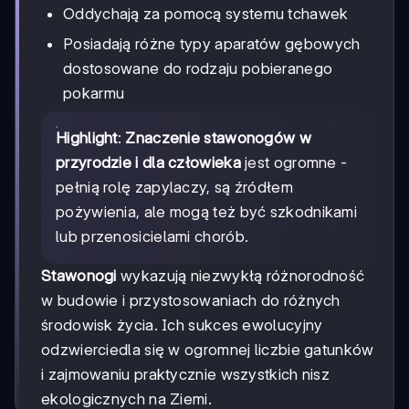
Oddychają za pomocą systemu tchawek
Posiadają różne typy aparatów gębowych
dostosowane do rodzaju pobieranego
pokarmu
Highlight
:
Znaczenie stawonogów w
przyrodzie i dla człowieka
jest ogromne -
pełnią rolę zapylaczy, są źródłem
pożywienia, ale mogą też być szkodnikami
lub przenosicielami chorób.
Stawonogi
wykazują niezwykłą różnorodność
w budowie i przystosowaniach do różnych
środowisk życia. Ich sukces ewolucyjny
odzwierciedla się w ogromnej liczbie gatunków
i zajmowaniu praktycznie wszystkich nisz
ekologicznych na Ziemi.