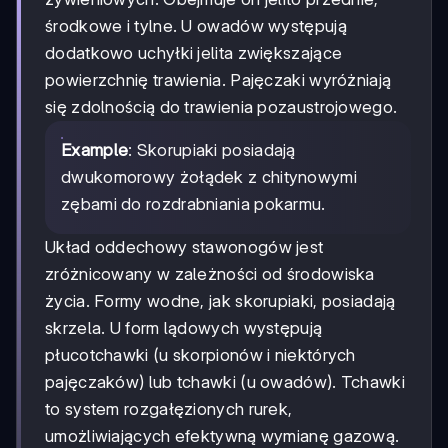
środkowe i tylne. U owadów występują
dodatkowo uchyłki jelita zwiększające
powierzchnię trawienia. Pajęczaki wyróżniają
się zdolnością do trawienia pozaustrojowego.
Example
: Skorupiaki posiadają
dwukomorowy żołądek z chitynowymi
zębami do rozdrabniania pokarmu.
Układ oddechowy stawonogów jest
zróżnicowany w zależności od środowiska
życia. Formy wodne, jak skorupiaki, posiadają
skrzela. U form lądowych występują
płucotchawki (u skorpionów i niektórych
pajęczaków) lub tchawki (u owadów). Tchawki
to system rozgałęzionych rurek,
umożliwiających efektywną wymianę gazową.