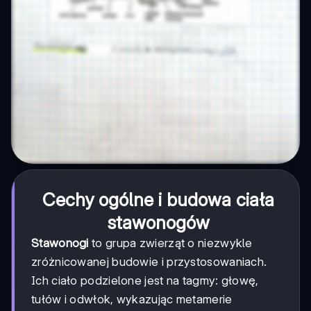
Cechy ogólne i budowa ciała
stawonogów
Stawonogi
to grupa zwierząt o niezwykle
zróżnicowanej budowie i przystosowaniach.
Ich ciało podzielone jest na tagmy: głowę,
tułów i odwłok, wykazując metamerie