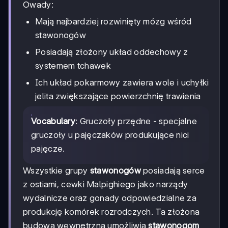
Owady:
Mają najbardziej rozwinięty mózg wśród
stawonogów
Posiadają złożony układ oddechowy z
systemem tchawek
Ich układ pokarmowy zawiera wole i uchyłki
jelita zwiększające powierzchnię trawienia
Vocabulary
: Gruczoły przędne - specjalne
gruczoły u pajęczaków produkujące nici
pajęcze.
Wszystkie grupy
stawonogów
posiadają serce
z ostiami, cewki Malpighiego jako narządy
wydalnicze oraz gonady odpowiedzialne za
produkcję komórek rozrodczych. Ta złożona
budowa wewnętrzna umożliwia
stawonogom