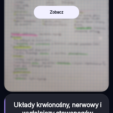
Zobacz
Układy krwionośny, nerwowy i