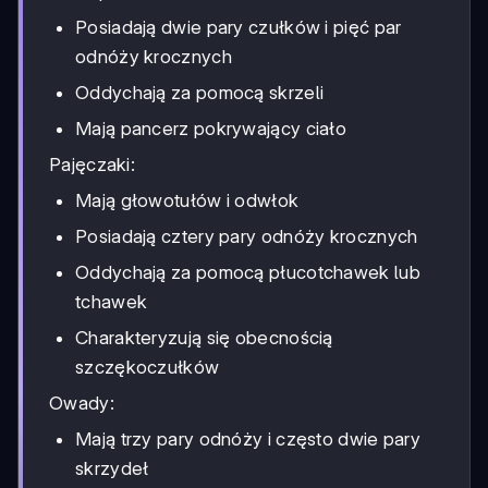
Posiadają dwie pary czułków i pięć par
odnóży krocznych
Oddychają za pomocą skrzeli
Mają pancerz pokrywający ciało
Pajęczaki:
Mają głowotułów i odwłok
Posiadają cztery pary odnóży krocznych
Oddychają za pomocą płucotchawek lub
tchawek
Charakteryzują się obecnością
szczękoczułków
Owady:
Mają trzy pary odnóży i często dwie pary
skrzydeł