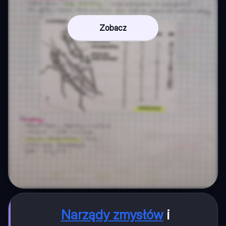
Zobacz
Narządy zmysłów
i