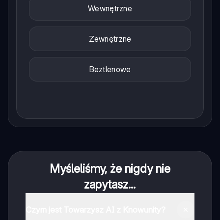
Wewnętrzne
Zewnętrzne
Beztlenowe
Myśleliśmy, że nigdy nie
zapytasz...
Czym jest Towarzysz AI z Knowunity?