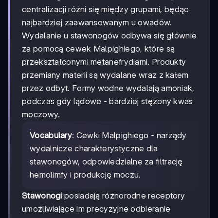
centralizacji różni się między grupami, będąc
najbardziej zaawansowanym u owadów.
Wydalanie u stawonogów odbywa się głównie
za pomocą cewek Malpighiego, które są
przekształconymi metanefrydiami. Produkty
przemiany materii są wydalane wraz z kałem
przez odbyt. Formy wodne wydalają amoniak,
podczas gdy lądowe - bardziej stężony kwas
moczowy.
Vocabulary
: Cewki Malpighiego - narządy
wydalnicze charakterystyczne dla
stawonogów, odpowiedzialne za filtrację
hemolimfy i produkcję moczu.
Stawonogi
posiadają różnorodne receptory
umożliwiające im precyzyjne odbieranie