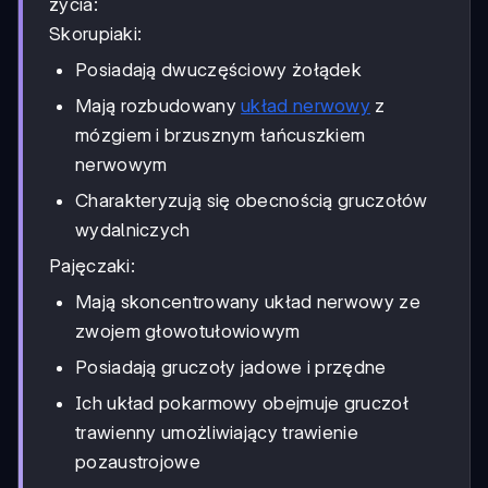
życia:
Skorupiaki:
Posiadają dwuczęściowy żołądek
Mają rozbudowany
układ nerwowy
z
mózgiem i brzusznym łańcuszkiem
nerwowym
Charakteryzują się obecnością gruczołów
wydalniczych
Pajęczaki:
Mają skoncentrowany układ nerwowy ze
zwojem głowotułowiowym
Posiadają gruczoły jadowe i przędne
Ich układ pokarmowy obejmuje gruczoł
trawienny umożliwiający trawienie
pozaustrojowe