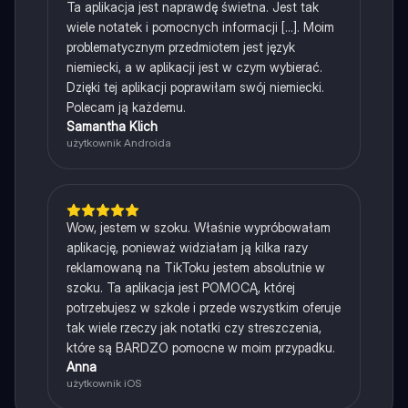
Ta aplikacja jest naprawdę świetna. Jest tak
wiele notatek i pomocnych informacji [...]. Moim
problematycznym przedmiotem jest język
niemiecki, a w aplikacji jest w czym wybierać.
Dzięki tej aplikacji poprawiłam swój niemiecki.
Polecam ją każdemu.
Samantha Klich
użytkownik Androida
Wow, jestem w szoku. Właśnie wypróbowałam
aplikację, ponieważ widziałam ją kilka razy
reklamowaną na TikToku jestem absolutnie w
szoku. Ta aplikacja jest POMOCĄ, której
potrzebujesz w szkole i przede wszystkim oferuje
tak wiele rzeczy jak notatki czy streszczenia,
które są BARDZO pomocne w moim przypadku.
Anna
użytkownik iOS