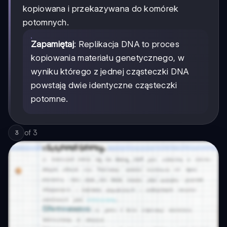
kopiowana i przekazywana do komórek
potomnych.
Zapamiętaj
: Replikacja DNA to proces
kopiowania materiału genetycznego, w
wyniku którego z jednej cząsteczki DNA
powstają dwie identyczne cząsteczki
potomne.
of
3
3