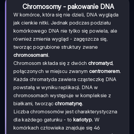
Chromosomy - pakowanie DNA
W komórce, która się nie dzieli, DNA wygląda
jak cienkie nitki. Jednak podczas podziału
komórkowego DNA nie tylko się powiela, ale
również zmienia wygląd - zagęszcza się,
tworząc pogrubione struktury zwane
chromosomami
.
Chromosom składa się z dwóch
chromatyd
,
połączonych w miejscu zwanym
centromerem
.
Każda chromatyda zawiera cząsteczkę DNA
powstałą w wyniku replikacji. DNA w
chromosomach występuje w kompleksie z
białkami, tworząc
chromatynę
.
Liczba chromosomów jest charakterystyczna
dla każdego gatunku - to
kariotyp
. W
komórkach człowieka znajduje się 46