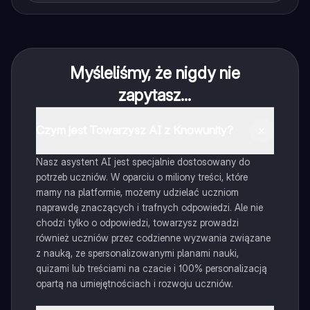
Myśleliśmy, że nigdy nie
zapytasz...
Czym jest Towarzysz AI z Knowunity?
Nasz asystent AI jest specjalnie dostosowany do
potrzeb uczniów. W oparciu o miliony treści, które
mamy na platformie, możemy udzielać uczniom
naprawdę znaczących i trafnych odpowiedzi. Ale nie
chodzi tylko o odpowiedzi, towarzysz prowadzi
również uczniów przez codzienne wyzwania związane
z nauką, ze spersonalizowanymi planami nauki,
quizami lub treściami na czacie i 100% personalizacją
opartą na umiejętnościach i rozwoju uczniów.