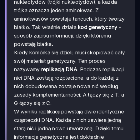
nukleotydów (trójki nukleotydów), a każda
trójka oznacza jeden aminokwas. Z
aminokwasów powstaje łańcuch, który tworzy
białko. Tak właśnie działa
kod genetyczny
-
sposób zapisu informacji, dzięki któremu
powstają białka.
Kiedy komórka się dzieli, musi skopiować cały
swój materiał genetyczny. Ten proces
nazywamy
replikacją DNA
. Podczas replikacji
nici DNA zostają rozplecione, a do każdej z
nich dobudowana zostaje nowa nić według
zasady komplementarności: A łączy się z T, a
G łączy się z C.
W wyniku replikacji powstają dwie identyczne
cząsteczki DNA. Każda z nich zawiera jedną
starą nić i jedną nowo utworzoną. Dzięki temu
informacja genetyczna jest dokładnie