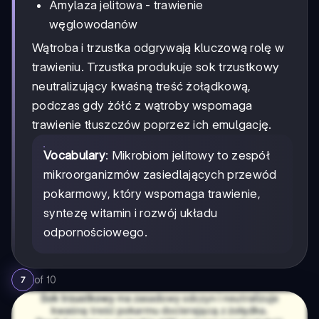
Amylaza jelitowa - trawienie
węglowodanów
Wątroba i trzustka odgrywają kluczową rolę w
trawieniu. Trzustka produkuje sok trzustkowy
neutralizujący kwaśną treść żołądkową,
podczas gdy żółć z wątroby wspomaga
trawienie tłuszczów poprzez ich emulgację.
Vocabulary
: Mikrobiom jelitowy to zespół
mikroorganizmów zasiedlających przewód
pokarmowy, który wspomaga trawienie,
syntezę witamin i rozwój układu
odpornościowego.
of
10
7