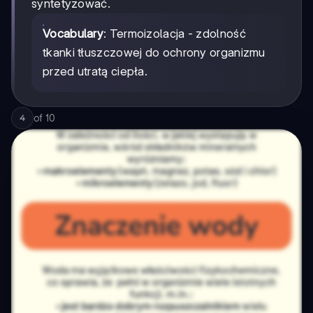
syntetyzować.
Vocabulary
: Termoizolacja - zdolność
tkanki tłuszczowej do ochrony organizmu
przed utratą ciepła.
of
10
4