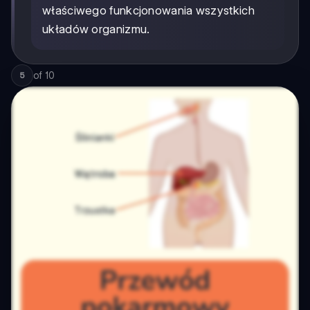
właściwego funkcjonowania wszystkich
układów organizmu.
of
10
5