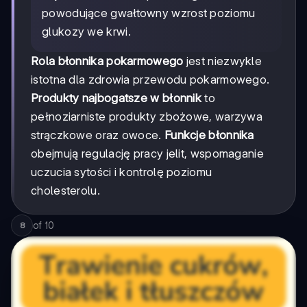
powodujące gwałtowny wzrost poziomu
glukozy we krwi.
Rola błonnika pokarmowego
jest niezwykle
istotna dla zdrowia przewodu pokarmowego.
Produkty najbogatsze w błonnik
to
pełnoziarniste produkty zbożowe, warzywa
strączkowe oraz owoce.
Funkcje błonnika
obejmują regulację pracy jelit, wspomaganie
uczucia sytości i kontrolę poziomu
cholesterolu.
of
10
8