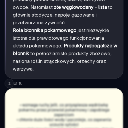
owoce. Natomiast
złe węglowodany - lista
to
głównie słodycze, napoje gazowane i
przetworzona żywność.
Rola błonnika pokarmowego
jest niezwykle
istotna dla prawidłowego funkcjonowania
układu pokarmowego.
Produkty najbogatsze w
błonnik
to pełnoziarniste produkty zbożowe,
nasiona roślin strączkowych, orzechy oraz
warzywa.
of
10
2