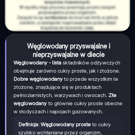
Węglowodany przyswajalne
i
nieprzyswajalne w diecie
Węglowodany - lista
składników odżywczych
obejmuje zarówno cukry proste, jak i złożone.
Dobre węglowodany
to przede wszystkim te
złożone, znajdujące się w produktach
pełnoziarnistych, warzywach i owocach.
Złe
węglowodany
to głównie cukry proste obecne
w słodyczach i napojach gazowanych.
Definicja
:
Węglowodany proste
to cukry
szybko wchłaniane przez organizm,