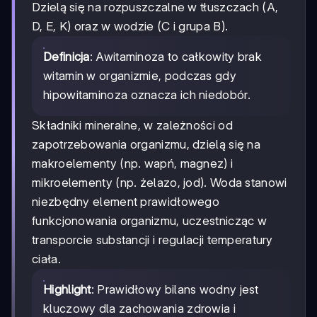
Dzielą się na rozpuszczalne w tłuszczach (A,
D, E, K) oraz w wodzie (C i grupa B).
Definicja
: Awitaminoza to całkowity brak
witamin w organizmie, podczas gdy
hipowitaminoza oznacza ich niedobór.
Składniki mineralne, w zależności od
zapotrzebowania organizmu, dzielą się na
makroelementy (np. wapń, magnez) i
mikroelementy (np. żelazo, jod). Woda stanowi
niezbędny element prawidłowego
funkcjonowania organizmu, uczestnicząc w
transporcie substancji i regulacji temperatury
ciała.
Highlight
: Prawidłowy bilans wodny jest
kluczowy dla zachowania zdrowia i