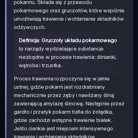
pokarmu. Składa się z przewodu
pokarmowego oraz gruczołów, które wspólnie
umożliwiają trawienie i wchłanianie składników
odżywczych.
Definicja
:
Gruczoły układu pokarmowego
to narządy wydzielające substancje
niezbędne w procesie trawienia: ślinianki,
wątroba i trzustka.
Proces trawienia rozpoczyna się w jamie
ustnej, gdzie pokarm jest rozdrabniany
mechanicznie przez zęby i nawilżany śliną
zawierającą amylazę ślinową. Następnie przez
gardło i przełyk pokarm trafia do żołądka,
gdzie zachodzi wstępne trawienie białek.
Jelito cienkie jest miejscem intensywnego
trawienia i wchłaniania składników