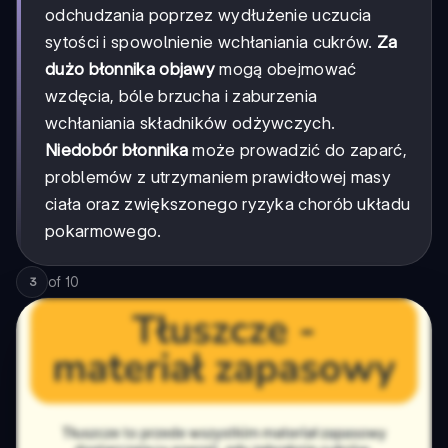
odchudzania poprzez wydłużenie uczucia
sytości i spowolnienie wchłaniania cukrów.
Za
dużo błonnika objawy
mogą obejmować
wzdęcia, bóle brzucha i zaburzenia
wchłaniania składników odżywczych.
Niedobór błonnika
może prowadzić do zaparć,
problemów z utrzymaniem prawidłowej masy
ciała oraz zwiększonego ryzyka chorób układu
pokarmowego.
of
10
3