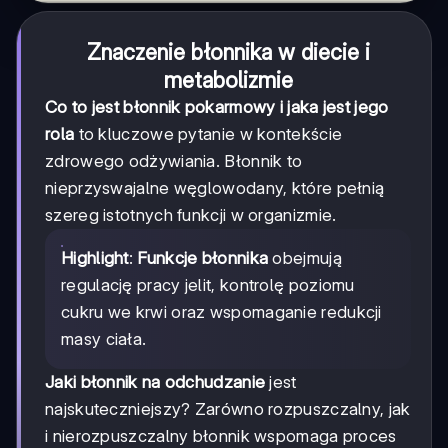
Znaczenie błonnika w diecie i
metabolizmie
Co to jest błonnik pokarmowy i jaka jest jego
rola
to kluczowe pytanie w kontekście
zdrowego odżywiania. Błonnik to
nieprzyswajalne węglowodany, które pełnią
szereg istotnych funkcji w organizmie.
Highlight
:
Funkcje błonnika
obejmują
regulację pracy jelit, kontrolę poziomu
cukru we krwi oraz wspomaganie redukcji
masy ciała.
Jaki błonnik na odchudzanie
jest
najskuteczniejszy? Zarówno rozpuszczalny, jak
i nierozpuszczalny błonnik wspomaga proces