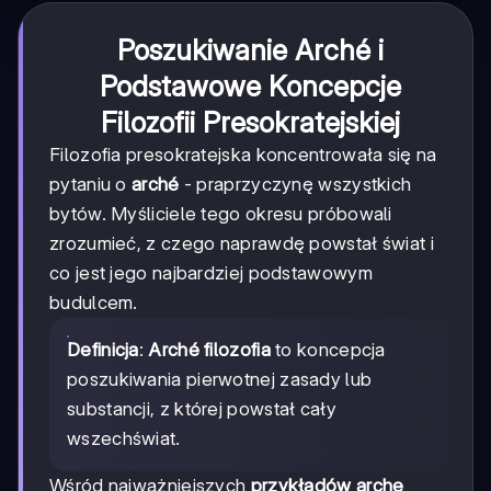
Poszukiwanie Arché i
Podstawowe Koncepcje
Filozofii Presokratejskiej
Filozofia presokratejska koncentrowała się na
pytaniu o
arché
- praprzyczynę wszystkich
bytów. Myśliciele tego okresu próbowali
zrozumieć, z czego naprawdę powstał świat i
co jest jego najbardziej podstawowym
budulcem.
Definicja
:
Arché filozofia
to koncepcja
poszukiwania pierwotnej zasady lub
substancji, z której powstał cały
wszechświat.
Wśród najważniejszych
przykładów arche