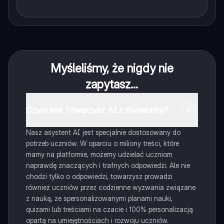
Myśleliśmy, że nigdy nie
zapytasz...
Czym jest Towarzysz AI z Knowunity?
Nasz asystent AI jest specjalnie dostosowany do
potrzeb uczniów. W oparciu o miliony treści, które
mamy na platformie, możemy udzielać uczniom
naprawdę znaczących i trafnych odpowiedzi. Ale nie
chodzi tylko o odpowiedzi, towarzysz prowadzi
również uczniów przez codzienne wyzwania związane
z nauką, ze spersonalizowanymi planami nauki,
quizami lub treściami na czacie i 100% personalizacją
opartą na umiejętnościach i rozwoju uczniów.