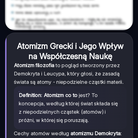
Atomizm Grecki i Jego Wpływ
na Współczesną Naukę
Atomizm filozofia
to pogląd stworzony przez
Demokryta i Leucypa, który głosi, że zasadą
świata są atomy - niepodzielne cząstki materii.
Definition
:
Atomizm co to
jest? To
koncepcja, według której świat składa się
z niepodzielnych cząstek (atomów) i
próżni, w której się poruszają.
Cechy atomów według
atomizmu Demokryta
: