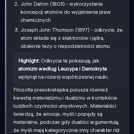
John Dalton (1803) - wykorzystanie
koncepcji atomów do wyjaśnienia praw
chemicznych
Joseph John Thomson (1897) - odkrycie, że
atom składa się z elektronów i jądra,
obalenie tezy o niepodzielności atomu
Highlight
: Odkrycia te pokazują, jak
atomizm według Leucypa i Demokryta
wpłynął na rozwój współczesnej nauki.
Filozofia presokratejska porusza również
kwestię materializmu i dualizmu w kontekście
ludzkich czynności umysłowych. Materialiści
twierdzą, że emocje, myśli i popędy są
materialne, podczas gdy dualiści argumentują,
że myśli mają kategorycznie inny charakter niż