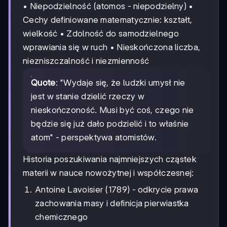
• Niepodzielność (atomos - niepodzielny) •
Cechy definiowane matematycznie: kształt,
wielkość • Zdolność do samodzielnego
wprawiania się w ruch • Nieskończona liczba,
niezniszczalność i niezmienność
Quote
: "Wydaje się, że ludzki umysł nie
jest w stanie dzielić rzeczy w
nieskończoność. Musi być coś, czego nie
będzie się już dało podzielić i to właśnie
atom" - perspektywa atomistów.
Historia poszukiwania najmniejszych cząstek
materii w nauce nowożytnej i współczesnej:
Antoine Lavoisier (1789) - odkrycie prawa
zachowania masy i definicja pierwiastka
chemicznego