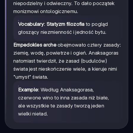
niepodzielny i odwieczny. To dało początek
monizmowi ontologicznemu.
Vocabulary
:
Statyzm filozofia
to pogląd
głoszący niezmienność i jedność bytu.
Empedokles arche
obejmowało cztery zasady:
ziemię, wodę, powietrze i ogień. Anaksagoras
natomiast twierdził, że zasad (budulców)
świata jest nieskończenie wiele, a kieruje nimi
"umysł" świata.
Example
: Według Anaksagorasa,
czerwone wino to inna zasada niż białe,
ale wszystkie te zasady tworzą jeden
wielki nieład.