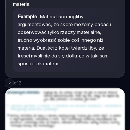
materia.
Example
: Materialiści mogliby
argumentować, że skoro możemy badać i
obserwować tylko rzeczy materialne,
trudno wyobrazić sobie coś innego niż
materia. Dualiści z kolei twierdziliby, że
treści myśli nie da się dotknąć w taki sam
sposób jak materii.
of
2
2