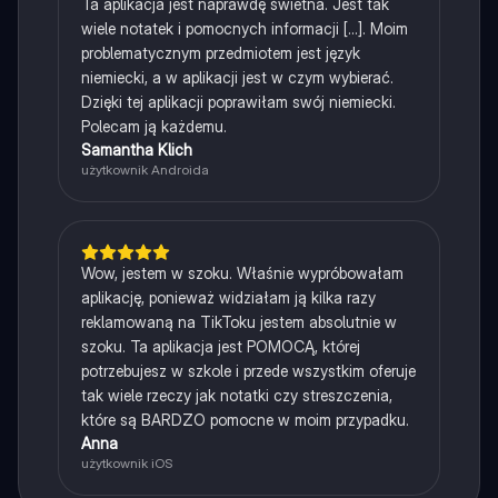
Ta aplikacja jest naprawdę świetna. Jest tak
wiele notatek i pomocnych informacji [...]. Moim
problematycznym przedmiotem jest język
niemiecki, a w aplikacji jest w czym wybierać.
Dzięki tej aplikacji poprawiłam swój niemiecki.
Polecam ją każdemu.
Samantha Klich
użytkownik Androida
Wow, jestem w szoku. Właśnie wypróbowałam
aplikację, ponieważ widziałam ją kilka razy
reklamowaną na TikToku jestem absolutnie w
szoku. Ta aplikacja jest POMOCĄ, której
potrzebujesz w szkole i przede wszystkim oferuje
tak wiele rzeczy jak notatki czy streszczenia,
które są BARDZO pomocne w moim przypadku.
Anna
użytkownik iOS