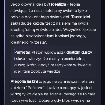
Jego główną ideą był
idealizm
- teoria
mówiąca, że nasz materialny świat to tylko
odbicie doskonałego świata idei.
Teoria idei
zakłada, że każda rzecz na ziemi ma swoją
idealną formę w świecie idei. Wszystkie krzesła
są tylko niedoskonałymi kopiami jednego,
idealnego "krzesła".
Pamiętaj:
Platon wprowadził
dualizm duszy
i ciała
- wierzył, że mamy nieśmiertelną
duszę, która kiedyś przebywała w świecie
idei i tam zdobyła wiedzę.
Alegoria jaskini
to jego najsłynniejsza metafora
z dzieła "Państwo". Ludzie siedzący w jaskini
widzą tylko cienie na ścianie, myśląc że to cała
rzeczywistość. Dopiero gdy ktoś wyjdzie na