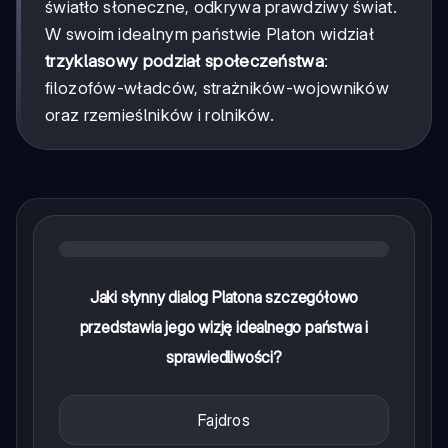
światło słoneczne, odkrywa prawdziwy świat.
W swoim idealnym państwie Platon widział
trzyklasowy podział społeczeństwa
:
filozofów-władców, strażników-wojowników
oraz rzemieślników i rolników.
Jaki słynny dialog Platona szczegółowo
przedstawia jego wizję idealnego państwa i
sprawiedliwości?
Fajdros