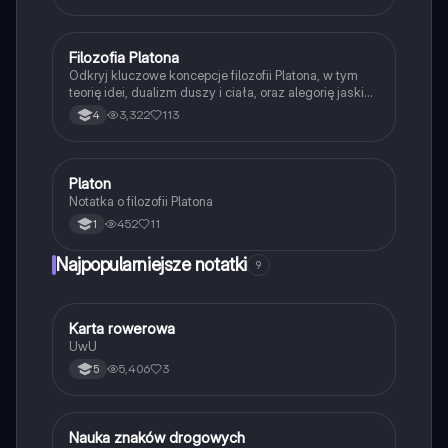
człowieka i jego miejsce w hierarchii bytów. Idealne
dla uczniów liceum poszukujących zrozumienia
filozofii Arystotelesa.
Filozofia Platona
Filozofia
Odkryj kluczowe koncepcje filozofii Platona, w tym
teorię idei, dualizm duszy i ciała, oraz alegorię jaskini.
Prezentacja omawia również etykę, politykę i
3,322
113
4
epistemologię Platona, oferując wgląd w jego wizję
idealnego państwa oraz rolę poznania w ludzkim
życiu. Idealne dla studentów filozofii i
zainteresowanych myślą Platona.
Platon
Filozofia
Notatka o filozofii Platona
452
11
1
Najpopularniejsze notatki
9
K
Karta rowerowa
Technika
UwU
5,406
3
5
N
Nauka znaków drogowych
Technika