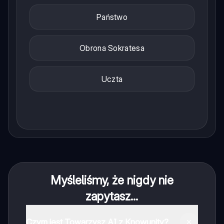
Państwo
Obrona Sokratesa
Uczta
Myśleliśmy, że nigdy nie
zapytasz...
Czym jest Towarzysz AI z Knowunity?