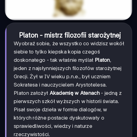
Platon - mistrz filozofii starożytnej
Wyobraź sobie, że wszystko co widzisz wokół
siebie to tylko kiepska kopia czegoś
doskonałego - tak właśnie myślał
Platon
,
jeden z najsłynniejszych filozofów starożytnej
Grecji. Żył w IV wieku p.n.e., był uczniem
Sokratesa i nauczycielem Arystotelesa.
Platon założył
Akademię w Atenach
- jedną z
pierwszych szkół wyższych w historii świata.
Pisał swoje dzieła w formie dialogów, w
których różne postacie dyskutowały o
sprawiedliwości, wiedzy i naturze
rzeczywistości.