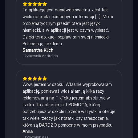
Ta aplikacja jest naprawdę świetna. Jest tak
wiele notatek i pomocnych informacji [...]. Moim
problematycznym przedmiotem jest język
niemiecki, a w aplikacji jest w czym wybierać.
Dzięki tej aplikacji poprawiłam swój niemiecki.
Polecam ją każdemu.
Samantha Klich
użytkownik Androida
Wow, jestem w szoku. Właśnie wypróbowałam
aplikację, ponieważ widziałam ją kilka razy
reklamowaną na TikToku jestem absolutnie w
szoku. Ta aplikacja jest POMOCĄ, której
potrzebujesz w szkole i przede wszystkim oferuje
tak wiele rzeczy jak notatki czy streszczenia,
które są BARDZO pomocne w moim przypadku.
Anna
użytkownik iOS