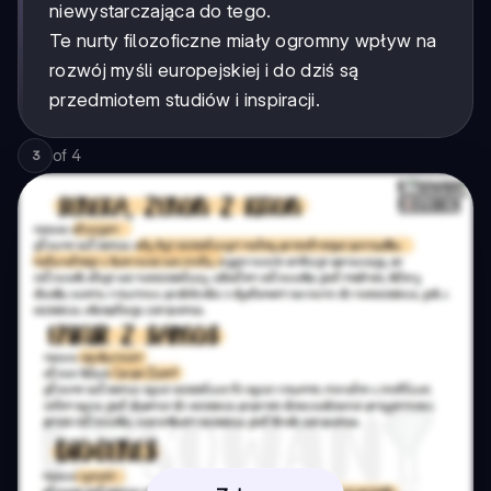
niewystarczająca do tego.
Te nurty filozoficzne miały ogromny wpływ na
rozwój myśli europejskiej i do dziś są
przedmiotem studiów i inspiracji.
of
4
3