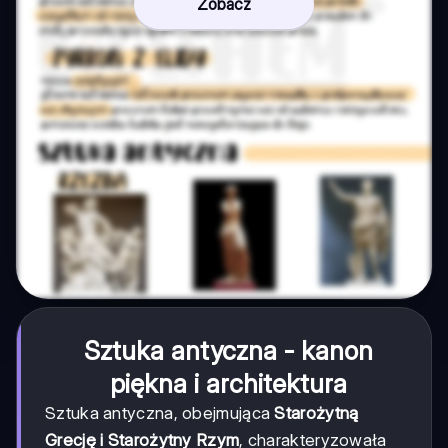
Zobacz
Sztuka antyczna - kanon
piękna i architektura
Sztuka antyczna, obejmująca
Starożytną
Grecję i Starożytny Rzym
, charakteryzowała