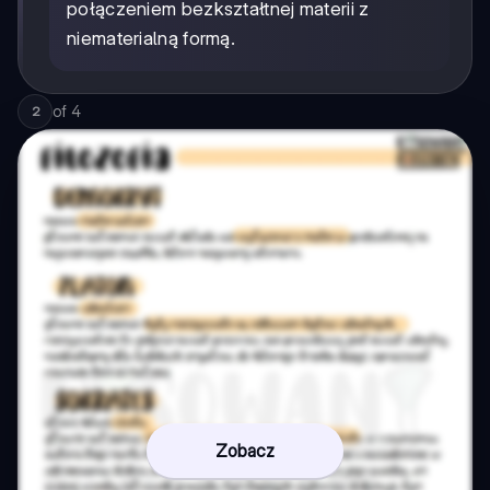
połączeniem bezkształtnej materii z
niematerialną formą.
of
4
2
Zobacz