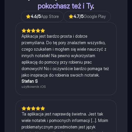
pokochasz też i Ty
.
4.6
/5
App Store
4.7
/5
Google Play
Aplikacja jest bardzo prosta i dobrze
przemyślana. Do tej pory znalazłem wszystko,
czego szukałem i mogłem się wiele nauczyć z
innych notatek! Na pewno wykorzystam
aplikację do pomocy przy robieniu prac
domowych! No i oczywiście bardzo pomaga też
jako inspiracja do robienia swoich notatek.
Stefan S
użytkownik iOS
Ta aplikacja jest naprawdę świetna. Jest tak
wiele notatek i pomocnych informacji [...]. Moim
problematycznym przedmiotem jest język