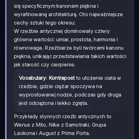
się specyficznym kanonem piękna i
wyrafinowaną architekturą. Oto najważniejsze
cechy sztuki tego okresu:
W rzeźbie antycznej dominowały cztery
główne wartości: umiar, prostota, harmonia i
równowaga. Rzeźbiarze byli twórcami kanonu
piękna, unikając przedstawiania takich wartości
jak starość czy cierpienie.
Vocabulary
:
Kontrapost
to ułożenie ciała w
rzeźbie, gdzie ciężar spoczywa na
wyprostowanej nodze, podczas gdy druga
jest odciążona i lekko zgięta.
Przykłady słynnych rzeźb antycznych to
Wenus z Milo, Nike z Samotraki, Grupa
Laokona i August z Prima Porta.