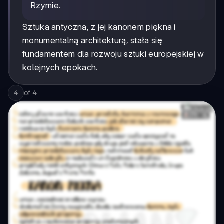
Rzymie.
Sztuka antyczna, z jej kanonem piękna i
monumentalną architekturą, stała się
fundamentem dla rozwoju sztuki europejskiej w
kolejnych epokach.
of
4
4