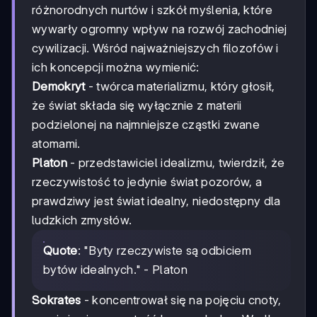
różnorodnych nurtów i szkół myślenia, które
wywarły ogromny wpływ na rozwój zachodniej
cywilizacji. Wśród najważniejszych filozofów i
ich koncepcji można wymienić:
Demokryt
- twórca materializmu, który głosił,
że świat składa się wyłącznie z materii
podzielonej na najmniejsze cząstki zwane
atomami.
Platon
- przedstawiciel idealizmu, twierdził, że
rzeczywistość to jedynie świat pozorów, a
prawdziwy jest świat idealny, niedostępny dla
ludzkich zmysłów.
Quote
: "Byty rzeczywiste są odbiciem
bytów idealnych." - Platon
Sokrates
- koncentrował się na pojęciu cnoty,