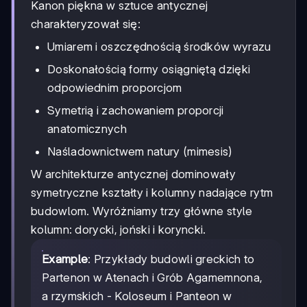
Kanon piękna w sztuce antycznej
charakteryzował się:
Umiarem i oszczędnością środków wyrazu
Doskonałością formy osiągniętą dzięki
odpowiednim proporcjom
Symetrią i zachowaniem proporcji
anatomicznych
Naśladownictwem natury (mimesis)
W architekturze antycznej dominowały
symetryczne kształty i kolumny nadające rytm
budowlom. Wyróżniamy trzy główne style
kolumn: dorycki, joński i koryncki.
Example
: Przykłady budowli greckich to
Partenon w Atenach i Grób Agamemnona,
a rzymskich - Koloseum i Panteon w