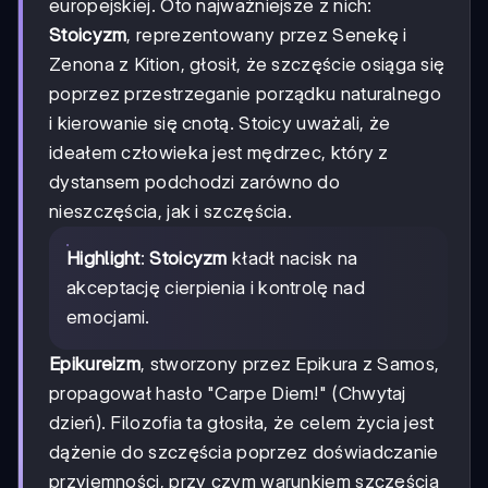
europejskiej. Oto najważniejsze z nich:
Stoicyzm
, reprezentowany przez Senekę i
Zenona z Kition, głosił, że szczęście osiąga się
poprzez przestrzeganie porządku naturalnego
i kierowanie się cnotą. Stoicy uważali, że
ideałem człowieka jest mędrzec, który z
dystansem podchodzi zarówno do
nieszczęścia, jak i szczęścia.
Highlight
:
Stoicyzm
kładł nacisk na
akceptację cierpienia i kontrolę nad
emocjami.
Epikureizm
, stworzony przez Epikura z Samos,
propagował hasło "Carpe Diem!" (Chwytaj
dzień). Filozofia ta głosiła, że celem życia jest
dążenie do szczęścia poprzez doświadczanie
przyjemności, przy czym warunkiem szczęścia