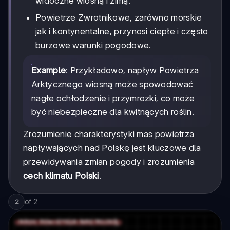
widoczne wiosną i zimą.
Powietrze Zwrotnikowe, zarówno morskie
jak i kontynentalne, przynosi ciepłe i często
burzowe warunki pogodowe.
Example
: Przykładowo, napływ Powietrza
Arktycznego wiosną może spowodować
nagłe ochłodzenie i przymrozki, co może
być niebezpieczne dla kwitnących roślin.
Zrozumienie charakterystyki mas powietrza
napływających nad Polskę jest kluczowe dla
przewidywania zmian pogody i zrozumienia
cech klimatu Polski
.
of
2
2