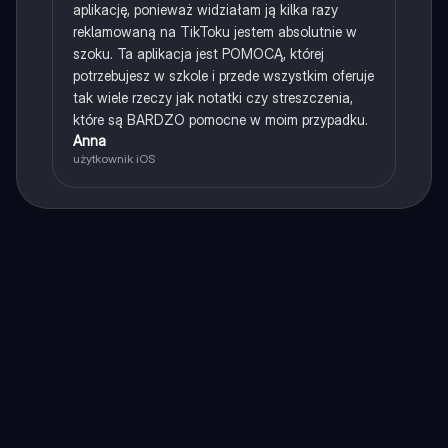
aplikację, ponieważ widziałam ją kilka razy
reklamowaną na TikToku jestem absolutnie w
szoku. Ta aplikacja jest POMOCĄ, której
potrzebujesz w szkole i przede wszystkim oferuje
tak wiele rzeczy jak notatki czy streszczenia,
które są BARDZO pomocne w moim przypadku.
Anna
użytkownik iOS