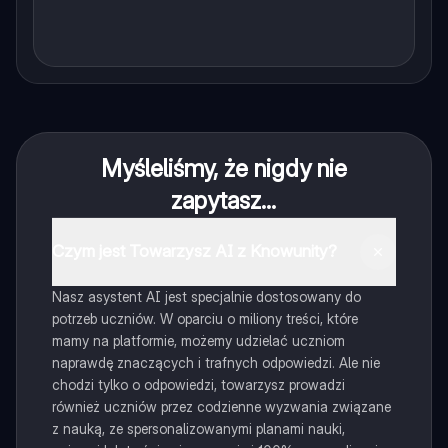
Myśleliśmy, że nigdy nie
zapytasz...
Czym jest Towarzysz AI z Knowunity?
Nasz asystent AI jest specjalnie dostosowany do
potrzeb uczniów. W oparciu o miliony treści, które
mamy na platformie, możemy udzielać uczniom
naprawdę znaczących i trafnych odpowiedzi. Ale nie
chodzi tylko o odpowiedzi, towarzysz prowadzi
również uczniów przez codzienne wyzwania związane
z nauką, ze spersonalizowanymi planami nauki,