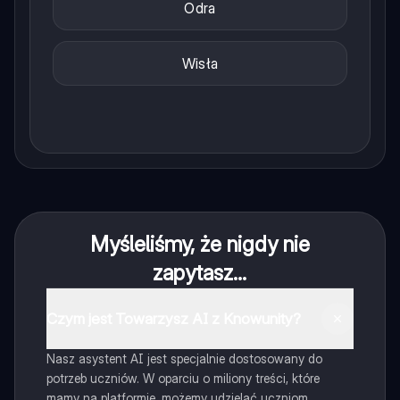
Odra
Wisła
Myśleliśmy, że nigdy nie
zapytasz...
Czym jest Towarzysz AI z Knowunity?
Nasz asystent AI jest specjalnie dostosowany do
potrzeb uczniów. W oparciu o miliony treści, które
mamy na platformie, możemy udzielać uczniom