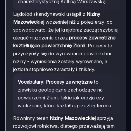
charakterystyczną Kotliną Warszawską.
Lądolód skandynawski ustąpił z
Niziny
Mazowieckiej
wcześniej niż z pojezierzy, co
spowodowało, że jej krajobraz zaczął szybciej
ulegać niszczeniu przez
procesy zewnętrzne
kształtujące powierzchnię Ziemi
. Procesy te
przyczyniły się do wyrównania powierzchni
niziny - wyniesienia zostały wyrównane, a
jeziora stopniowo zarastały i znikały.
Vocabulary
:
Procesy zewnętrzne
to
zjawiska geologiczne zachodzące na
powierzchni Ziemi, takie jak erozja czy
wietrzenie, które kształtują rzeźbę terenu.
Równinny teren
Niziny Mazowieckiej
sprzyja
rozwojowi rolnictwa, dlatego przeważają tam