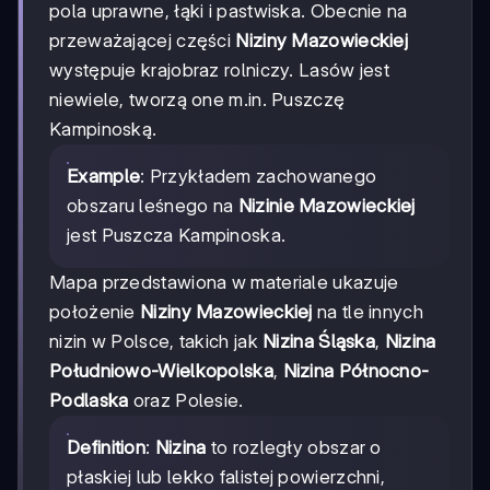
pola uprawne, łąki i pastwiska. Obecnie na
przeważającej części
Niziny Mazowieckiej
występuje krajobraz rolniczy. Lasów jest
niewiele, tworzą one m.in. Puszczę
Kampinoską.
Example
: Przykładem zachowanego
obszaru leśnego na
Nizinie Mazowieckiej
jest Puszcza Kampinoska.
Mapa przedstawiona w materiale ukazuje
położenie
Niziny Mazowieckiej
na tle innych
nizin w Polsce, takich jak
Nizina Śląska
,
Nizina
Południowo-Wielkopolska
,
Nizina Północno-
Podlaska
oraz Polesie.
Definition
:
Nizina
to rozległy obszar o
płaskiej lub lekko falistej powierzchni,