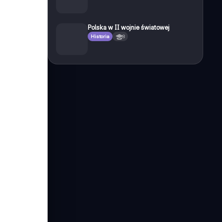
Polska w II wojnie światowej
Historia
8