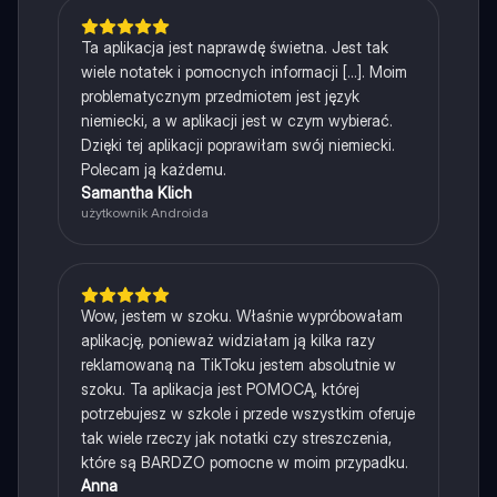
Ta aplikacja jest naprawdę świetna. Jest tak
wiele notatek i pomocnych informacji [...]. Moim
problematycznym przedmiotem jest język
niemiecki, a w aplikacji jest w czym wybierać.
Dzięki tej aplikacji poprawiłam swój niemiecki.
Polecam ją każdemu.
Samantha Klich
użytkownik Androida
Wow, jestem w szoku. Właśnie wypróbowałam
aplikację, ponieważ widziałam ją kilka razy
reklamowaną na TikToku jestem absolutnie w
szoku. Ta aplikacja jest POMOCĄ, której
potrzebujesz w szkole i przede wszystkim oferuje
tak wiele rzeczy jak notatki czy streszczenia,
które są BARDZO pomocne w moim przypadku.
Anna