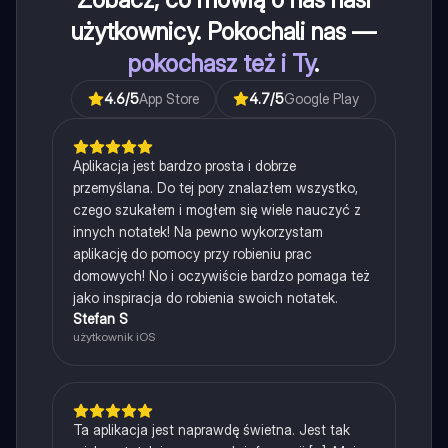
użytkownicy. Pokochali nas —
pokochasz też i Ty
.
4.6
/5
App Store
4.7
/5
Google Play
Aplikacja jest bardzo prosta i dobrze
przemyślana. Do tej pory znalazłem wszystko,
czego szukałem i mogłem się wiele nauczyć z
innych notatek! Na pewno wykorzystam
aplikację do pomocy przy robieniu prac
domowych! No i oczywiście bardzo pomaga też
jako inspiracja do robienia swoich notatek.
Stefan S
użytkownik iOS
Ta aplikacja jest naprawdę świetna. Jest tak