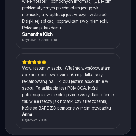
wiele notatek i pomocnych informacji [...]. Moim
problematycznym przedmiotem jest język
niemiecki, a w aplikacji jest w czym wybierać.
Dzięki tej aplikacji poprawiłam swój niemiecki.
Polecam ją każdemu.
Samantha Klich
użytkownik Androida
Wow, jestem w szoku. Właśnie wypróbowałam
aplikację, ponieważ widziałam ją kilka razy
reklamowaną na TikToku jestem absolutnie w
szoku. Ta aplikacja jest POMOCĄ, której
potrzebujesz w szkole i przede wszystkim oferuje
tak wiele rzeczy jak notatki czy streszczenia,
które są BARDZO pomocne w moim przypadku.
Anna
użytkownik iOS