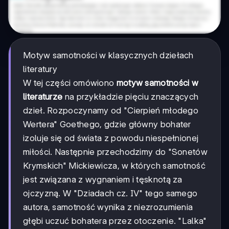
Motyw samotności w klasycznych dziełach
literatury
W tej części omówiono
motyw samotności w
literaturze
na przykładzie pięciu znaczących
dzieł. Rozpoczynamy od "Cierpień młodego
Wertera" Goethego, gdzie główny bohater
izoluje się od świata z powodu niespełnionej
miłości. Następnie przechodzimy do "Sonetów
Krymskich" Mickiewicza, w których samotność
jest związana z wygnaniem i tęsknotą za
ojczyzną. W "Dziadach cz. IV" tego samego
autora, samotność wynika z niezrozumienia
głębi uczuć bohatera przez otoczenie. "Lalka"