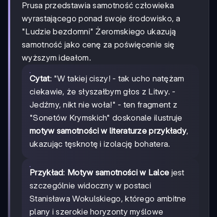
Prusa przedstawia samotność człowieka
wyrastającego ponad swoje środowisko, a
"Ludzie bezdomni" Żeromskiego ukazują
samotność jako cenę za poświęcenie się
wyższym ideałom.
Cytat
: "W takiej ciszy! - tak ucho natężam
ciekawie, że słyszałbym głos z Litwy. -
Jedźmy, nikt nie woła!" - ten fragment z
"Sonetów Krymskich" doskonale ilustruje
motyw samotności w literaturze przykłady
,
ukazując tęsknotę i izolację bohatera.
Przykład
:
Motyw samotności w Lalce
jest
szczególnie widoczny w postaci
Stanisława Wokulskiego, którego ambitne
plany i szerokie horyzonty myślowe