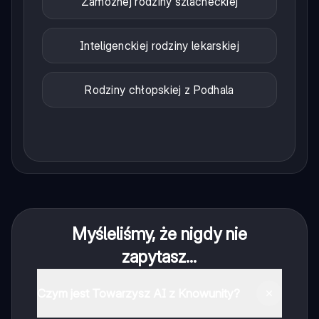
Zamożnej rodziny szlacheckiej
Inteligenckiej rodziny lekarskiej
Rodziny chłopskiej z Podhala
Myśleliśmy, że nigdy nie
zapytasz...
Czym jest Towarzysz AI z Knowunity?