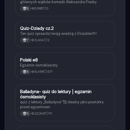
głównych wątków komedii Aleksandra Fredry.
5,985
0
8
Q
Quiz-Dziady cz.2
Język polski
Ten quiz sprawdzi twoją wiedzę z Dziadów🫶!
3,604
2
7
Polski e8
Język polski
Egzamin ósmoklasisty
8,698
377
8
B
Balladyna- quiz do lektury | egzamin
Język polski
ósmoklasisty
quiz z lektury „Balladyna” 🥰 idealny jako powtórka
przed egzaminem
22,545
91
8