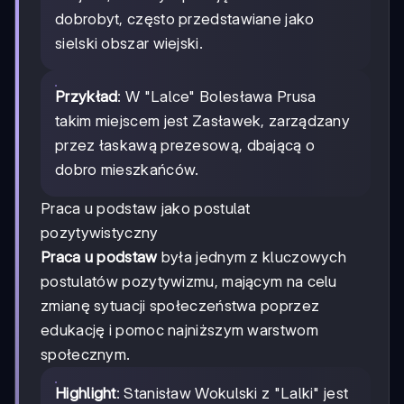
dobrobyt, często przedstawiane jako
sielski obszar wiejski.
Przykład
: W "Lalce" Bolesława Prusa
takim miejscem jest Zasławek, zarządzany
przez łaskawą prezesową, dbającą o
dobro mieszkańców.
Praca u podstaw jako postulat
pozytywistyczny
Praca u podstaw
była jednym z kluczowych
postulatów pozytywizmu, mającym na celu
zmianę sytuacji społeczeństwa poprzez
edukację i pomoc najniższym warstwom
społecznym.
Highlight
: Stanisław Wokulski z "Lalki" jest