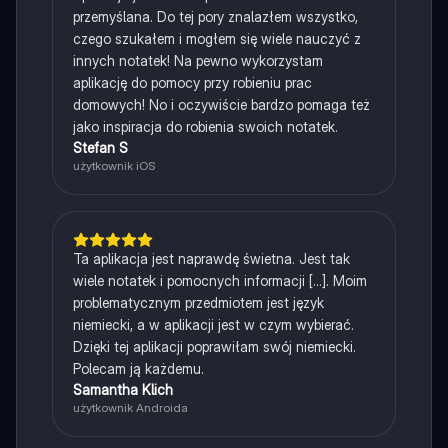
przemyślana. Do tej pory znalazłem wszystko,
czego szukałem i mogłem się wiele nauczyć z
innych notatek! Na pewno wykorzystam
aplikację do pomocy przy robieniu prac
domowych! No i oczywiście bardzo pomaga też
jako inspiracja do robienia swoich notatek.
Stefan S
użytkownik iOS
Ta aplikacja jest naprawdę świetna. Jest tak
wiele notatek i pomocnych informacji [...]. Moim
problematycznym przedmiotem jest język
niemiecki, a w aplikacji jest w czym wybierać.
Dzięki tej aplikacji poprawiłam swój niemiecki.
Polecam ją każdemu.
Samantha Klich
użytkownik Androida