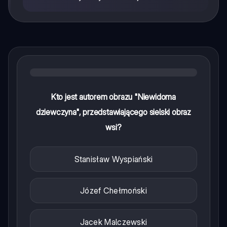
Kto jest autorem obrazu "Niewidoma
dziewczyna", przedstawiającego sielski obraz
wsi?
Stanisław Wyspiański
Józef Chełmoński
Jacek Malczewski