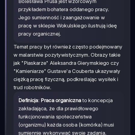
Bolesława Prusa jest wzorcowym
przykładem bohatera oddanego pracy.
Jego sumienność i zaangażowanie w
pracę w sklepie Wokulskiego ilustrują ideę
pracy organicznej.
Temat pracy był również często podejmowany
w malarstwie pozytywistycznym. Obrazy takie
jak "Piaskarze" Aleksandra Gierymskiego czy
"Kamieniarze" Gustave'a Couberta ukazywały
ciężką pracę fizyczną, podkreślając wysiłek i
trud robotników.
Definicja
:
Praca organiczna
to koncepcja
zakładająca, że dla prawidłowego
funkcjonowania społeczeństwa
(organizmu) każda osoba (komórka) musi
sumiennie wykonywać swoje zadania.