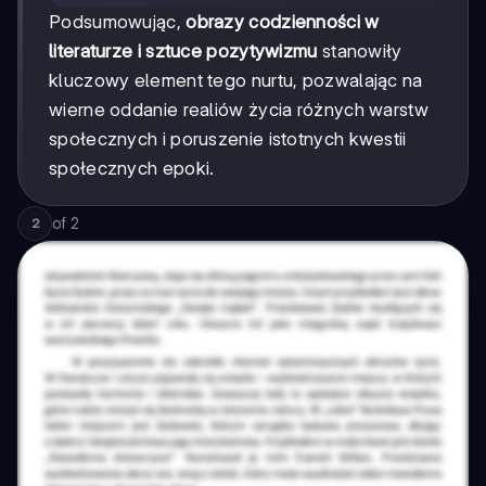
Podsumowując,
obrazy codzienności w
literaturze i sztuce pozytywizmu
stanowiły
kluczowy element tego nurtu, pozwalając na
wierne oddanie realiów życia różnych warstw
społecznych i poruszenie istotnych kwestii
społecznych epoki.
of
2
2