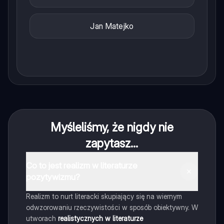
Jan Matejko
Myśleliśmy, że nigdy nie
zapytasz...
Co to jest realizm w literaturze
pozytywizmu?
Realizm to nurt literacki skupiający się na wiernym
odwzorowaniu rzeczywistości w sposób obiektywny. W
utworach
realistycznych w literaturze