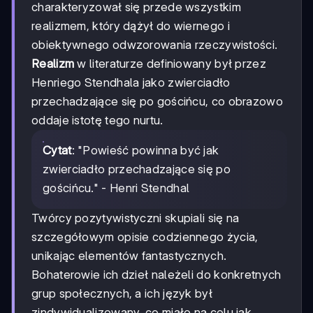
charakteryzował się przede wszystkim
realizmem, który dążył do wiernego i
obiektywnego odwzorowania rzeczywistości.
Realizm
w literaturze definiowany był przez
Henriego Stendhala jako zwierciadło
przechadzające się po gościńcu, co obrazowo
oddaje istotę tego nurtu.
Cytat
: "Powieść powinna być jak
zwierciadło przechadzające się po
gościńcu." - Henri Stendhal
Twórcy pozytywistyczni skupiali się na
szczegółowym opisie codziennego życia,
unikając elementów fantastycznych.
Bohaterowie ich dzieł należeli do konkretnych
grup społecznych, a ich język był
zindywidualizowany, co miało na celu jak