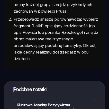
cechy każdej grupy i znajdź przykłady ich
zachowań w powieści Prusa.
Przeprowadź analizę porównawczą: wybierz
fragment "Lalki" opisujący codzienność (np.
opis Powiśla lub poranka Rzeckiego) i znajdź
obraz malarstwa realistycznego
przedstawiający podobną tematykę. Określ,
jakie cechy realizmu dostrzegasz w obu
dziełach.
Podobne notatki
Kluczowe Aspekty Pozytywizmu
Język polski