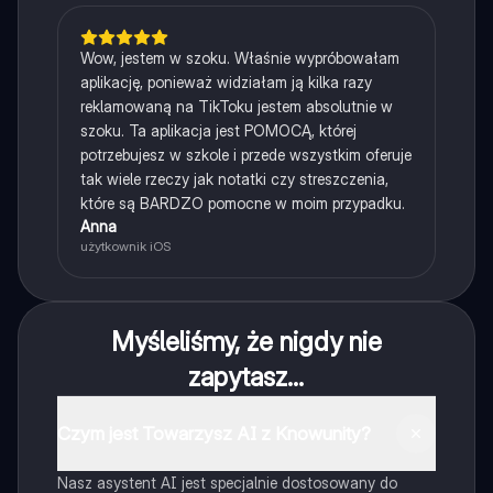
Wow, jestem w szoku. Właśnie wypróbowałam
aplikację, ponieważ widziałam ją kilka razy
reklamowaną na TikToku jestem absolutnie w
szoku. Ta aplikacja jest POMOCĄ, której
potrzebujesz w szkole i przede wszystkim oferuje
tak wiele rzeczy jak notatki czy streszczenia,
które są BARDZO pomocne w moim przypadku.
Anna
użytkownik iOS
Myśleliśmy, że nigdy nie
zapytasz...
Czym jest Towarzysz AI z Knowunity?
Nasz asystent AI jest specjalnie dostosowany do