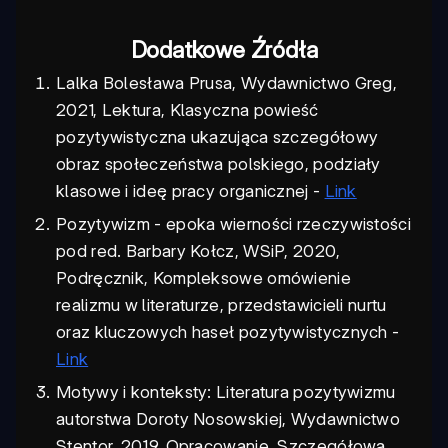
Dodatkowe Źródła
Lalka Bolesława Prusa, Wydawnictwo Greg,
2021, Lektura, Klasyczna powieść
pozytywistyczna ukazująca szczegółowy
obraz społeczeństwa polskiego, podziały
klasowe i ideę pracy organicznej -
Link
Pozytywizm - epoka wierności rzeczywistości
pod red. Barbary Kołcz, WSiP, 2020,
Podręcznik, Kompleksowe omówienie
realizmu w literaturze, przedstawicieli nurtu
oraz kluczowych haseł pozytywistycznych -
Link
Motywy i konteksty: Literatura pozytywizmu
autorstwa Doroty Nosowskiej, Wydawnictwo
Stentor, 2019, Opracowanie, Szczegółowa