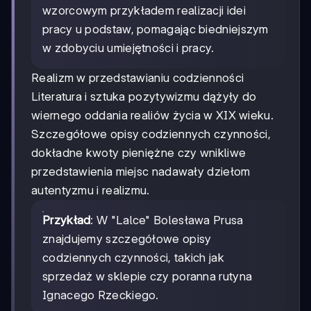
wzorcowym przykładem realizacji idei
pracy u podstaw, pomagając biedniejszym
w zdobyciu umiejętności i pracy.
Realizm w przedstawianiu codzienności
Literatura i sztuka pozytywizmu dążyły do
wiernego oddania realiów życia w XIX wieku.
Szczegółowe opisy codziennych czynności,
dokładne kwoty pieniężne czy wnikliwe
przedstawienia miejsc nadawały dziełom
autentyzmu i realizmu.
Przykład
: W "Lalce" Bolesława Prusa
znajdujemy szczegółowe opisy
codziennych czynności, takich jak
sprzedaż w sklepie czy poranna rutyna
Ignacego Rzeckiego.