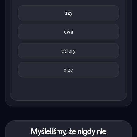
trzy
dwa
cztery
pięć
Myśleliśmy, że nigdy nie