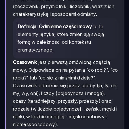
rzeczownik, przymiotnik i liczebnik, wraz z ich
charakterystyką i sposobami odmiany.
Definicja
:
Odmienne części mowy
to te
elementy języka, które zmieniają swoją
formę w zależności od kontekstu
gramatycznego.
Czasownik
jest pierwszą omówioną częścią
mowy. Odpowiada on na pytania "co robi?", "co
robią?" lub "co się z nim/nimi dzieje?".
Czasownik odmienia się przez osoby (ja, ty, on,
my, wy, oni), liczby (pojedyncza i mnoga),
czasy (teraźniejszy, przyszły, przeszły) oraz
rodzaje (w liczbie pojedynczej - żeński, męski i
nijaki; w liczbie mnogiej - męskoosobowy i
niemęskoosobowy).