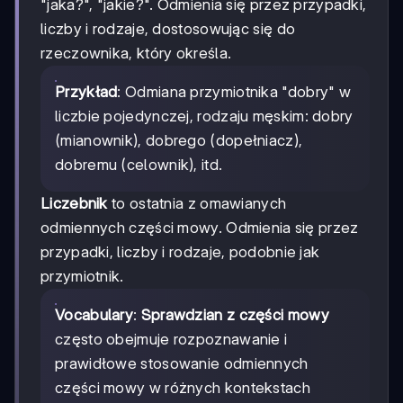
"jaka?", "jakie?". Odmienia się przez przypadki,
liczby i rodzaje, dostosowując się do
rzeczownika, który określa.
Przykład
: Odmiana przymiotnika "dobry" w
liczbie pojedynczej, rodzaju męskim: dobry
(mianownik), dobrego (dopełniacz),
dobremu (celownik), itd.
Liczebnik
to ostatnia z omawianych
odmiennych części mowy. Odmienia się przez
przypadki, liczby i rodzaje, podobnie jak
przymiotnik.
Vocabulary
:
Sprawdzian z części mowy
często obejmuje rozpoznawanie i
prawidłowe stosowanie odmiennych
części mowy w różnych kontekstach