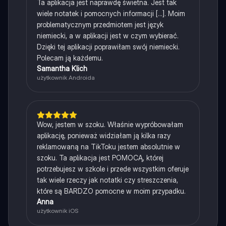
Ta aplikacja jest naprawdę świetna. Jest tak
wiele notatek i pomocnych informacji [...]. Moim
problematycznym przedmiotem jest język
niemiecki, a w aplikacji jest w czym wybierać.
Dzięki tej aplikacji poprawiłam swój niemiecki.
Polecam ją każdemu.
Samantha Klich
użytkownik Androida
Wow, jestem w szoku. Właśnie wypróbowałam
aplikację, ponieważ widziałam ją kilka razy
reklamowaną na TikToku jestem absolutnie w
szoku. Ta aplikacja jest POMOCĄ, której
potrzebujesz w szkole i przede wszystkim oferuje
tak wiele rzeczy jak notatki czy streszczenia,
które są BARDZO pomocne w moim przypadku.
Anna
użytkownik iOS