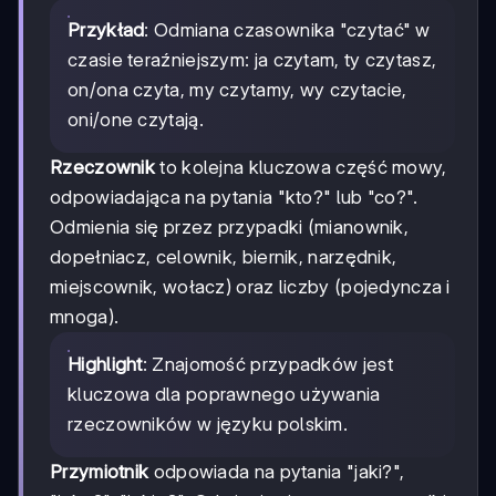
Przykład
: Odmiana czasownika "czytać" w
czasie teraźniejszym: ja czytam, ty czytasz,
on/ona czyta, my czytamy, wy czytacie,
oni/one czytają.
Rzeczownik
to kolejna kluczowa część mowy,
odpowiadająca na pytania "kto?" lub "co?".
Odmienia się przez przypadki (mianownik,
dopełniacz, celownik, biernik, narzędnik,
miejscownik, wołacz) oraz liczby (pojedyncza i
mnoga).
Highlight
: Znajomość przypadków jest
kluczowa dla poprawnego używania
rzeczowników w języku polskim.
Przymiotnik
odpowiada na pytania "jaki?",