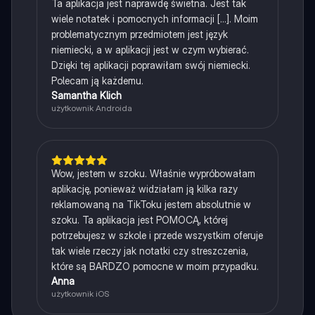
Ta aplikacja jest naprawdę świetna. Jest tak
wiele notatek i pomocnych informacji [...]. Moim
problematycznym przedmiotem jest język
niemiecki, a w aplikacji jest w czym wybierać.
Dzięki tej aplikacji poprawiłam swój niemiecki.
Polecam ją każdemu.
Samantha Klich
użytkownik Androida
Wow, jestem w szoku. Właśnie wypróbowałam
aplikację, ponieważ widziałam ją kilka razy
reklamowaną na TikToku jestem absolutnie w
szoku. Ta aplikacja jest POMOCĄ, której
potrzebujesz w szkole i przede wszystkim oferuje
tak wiele rzeczy jak notatki czy streszczenia,
które są BARDZO pomocne w moim przypadku.
Anna
użytkownik iOS