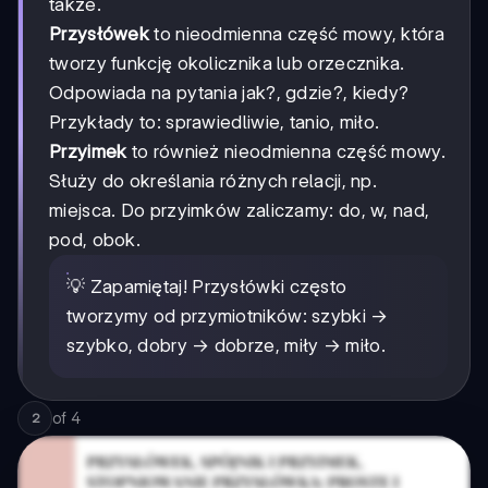
także.
Przysłówek
to nieodmienna część mowy, która
tworzy funkcję okolicznika lub orzecznika.
Odpowiada na pytania jak?, gdzie?, kiedy?
Przykłady to: sprawiedliwie, tanio, miło.
Przyimek
to również nieodmienna część mowy.
Służy do określania różnych relacji, np.
miejsca. Do przyimków zaliczamy: do, w, nad,
pod, obok.
💡 Zapamiętaj! Przysłówki często
tworzymy od przymiotników: szybki →
szybko, dobry → dobrze, miły → miło.
of
4
2