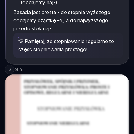
(dodajemy naj-)
Zasada jest prosta - do stopnia wyższego
dodajemy cząstkę -ej, a do najwyższego
przedrostek naj-.
💡 Pamiętaj, że stopniowanie regularne to
część stopniowania prostego!
of
4
3