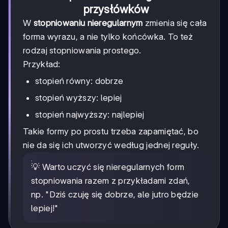
przysłówków
W
stopniowaniu nieregularnym
zmienia się cała
forma wyrazu, a nie tylko końcówka. To też
rodzaj stopniowania prostego.
Przykład:
stopień równy: dobrze
stopień wyższy: lepiej
stopień najwyższy: najlepiej
Takie formy po prostu trzeba zapamiętać, bo
nie da się ich utworzyć według jednej reguły.
💡 Warto uczyć się nieregularnych form
stopniowania razem z przykładami zdań,
np. "Dziś czuję się dobrze, ale jutro będzie
lepiej!"