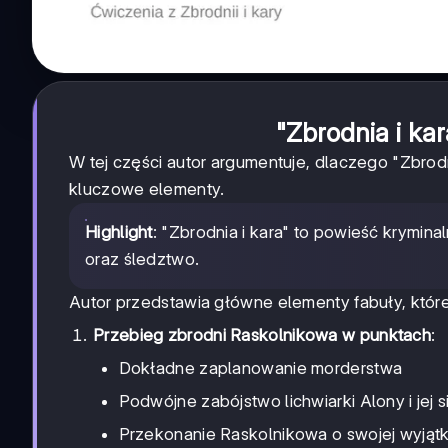
"Zbrodnia i ka
W tej części autor argumentuje, dlaczego "Zbrodn
kluczowe elementy.
Highlight
: "Zbrodnia i kara" to powieść krymin
oraz śledztwo.
Autor przedstawia główne elementy fabuły, które 
Przebieg zbrodni Raskolnikowa w punktach
:
Dokładne zaplanowanie morderstwa
Podwójne zabójstwo lichwiarki Alony i jej 
Przekonanie Raskolnikowa o swojej wyjątko