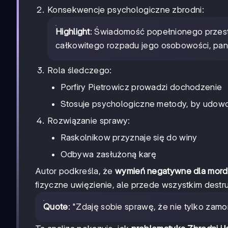
Konsekwencje psychologiczne zbrodni:
Highlight
: Świadomość popełnionego przes
całkowitego rozpadu jego osobowości, pani
Rola śledczego:
Porfiry Pietrowicz prowadzi dochodzenie
Stosuje psychologiczne metody, by udowo
Rozwiązanie sprawy:
Raskolnikow przyznaje się do winy
Odbywa zasłużoną karę
Autor podkreśla, że
wymień negatywne dla mord
fizyczne uwięzienie, ale przede wszystkim destr
Quote
: "Zdaję sobie sprawę, że nie tylko zamor