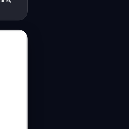
alne,