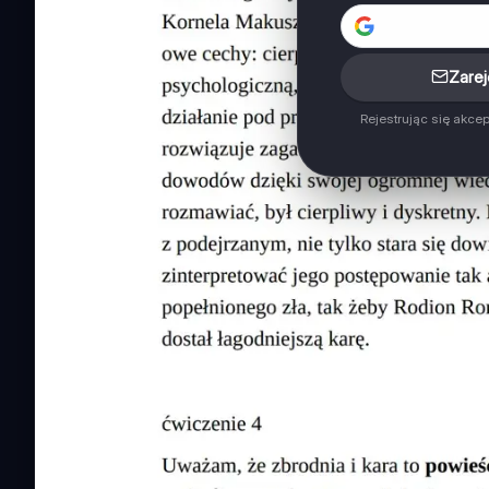
Zarej
Rejestrując się akce