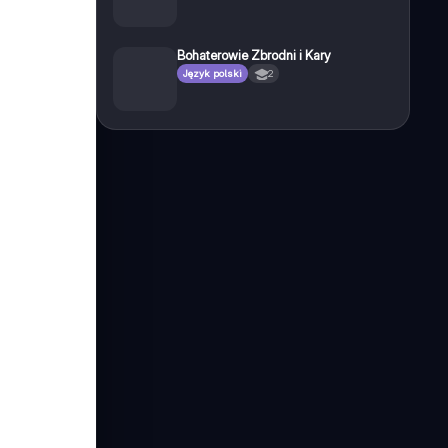
Bohaterowie Zbrodni i Kary
Język polski
2