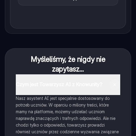
Myśleliśmy, że nigdy nie
zapytasz...
Czym jest Towarzysz AI z Knowunity?
Nasz asystent AI jest specjalnie dostosowany do
potrzeb uczniów. W oparciu o miliony treści, które
mamy na platformie, możemy udzielać uczniom
naprawdę znaczących i trafnych odpowiedzi. Ale nie
chodzi tylko o odpowiedzi, towarzysz prowadzi
również uczniów przez codzienne wyzwania związane