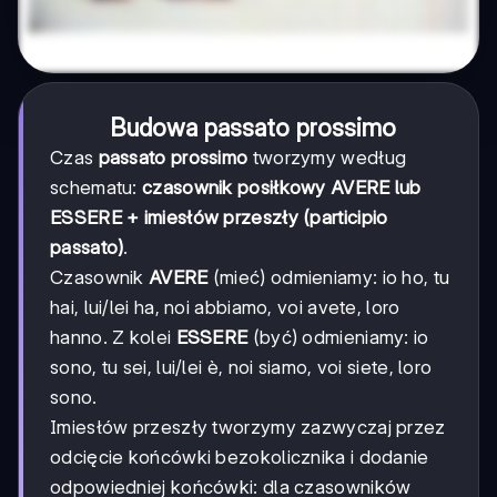
Budowa passato prossimo
Czas
passato prossimo
tworzymy według
schematu:
czasownik posiłkowy AVERE lub
ESSERE + imiesłów przeszły (participio
passato)
.
Czasownik
AVERE
(mieć) odmieniamy: io ho, tu
hai, lui/lei ha, noi abbiamo, voi avete, loro
hanno. Z kolei
ESSERE
(być) odmieniamy: io
sono, tu sei, lui/lei è, noi siamo, voi siete, loro
sono.
Imiesłów przeszły tworzymy zazwyczaj przez
odcięcie końcówki bezokolicznika i dodanie
odpowiedniej końcówki: dla czasowników