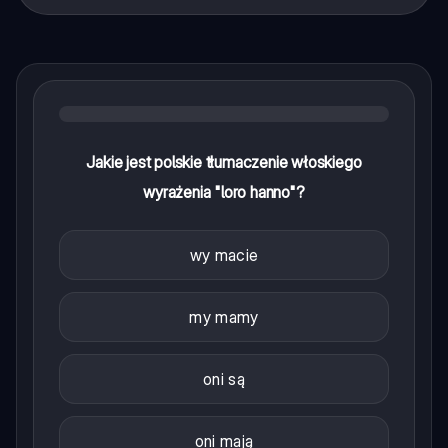
Jakie jest polskie tłumaczenie włoskiego
wyrażenia "loro hanno"?
wy macie
my mamy
oni są
oni mają