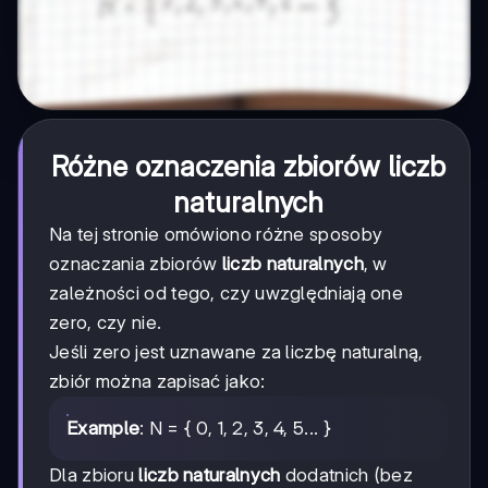
Różne oznaczenia zbiorów liczb
naturalnych
Na tej stronie omówiono różne sposoby
oznaczania zbiorów
liczb naturalnych
, w
zależności od tego, czy uwzględniają one
zero, czy nie.
Jeśli zero jest uznawane za liczbę naturalną,
zbiór można zapisać jako:
Example
: N = { 0, 1, 2, 3, 4, 5... }
Dla zbioru
liczb naturalnych
dodatnich (bez