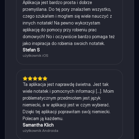
Aplikacja jest bardzo prosta i dobrze
przemyślana. Do tej pory znalazłem wszystko,
czego szukałem i mogłem się wiele nauczyć z
innych notatek! Na pewno wykorzystam
aplikację do pomocy przy robieniu prac
domowych! No i oczywiście bardzo pomaga też
jako inspiracja do robienia swoich notatek.
Stefan S
użytkownik iOS
Ta aplikacja jest naprawdę świetna. Jest tak
wiele notatek i pomocnych informacji [...]. Moim
problematycznym przedmiotem jest język
niemiecki, a w aplikacji jest w czym wybierać.
Dzięki tej aplikacji poprawiłam swój niemiecki.
Polecam ją każdemu.
Samantha Klich
użytkownik Androida