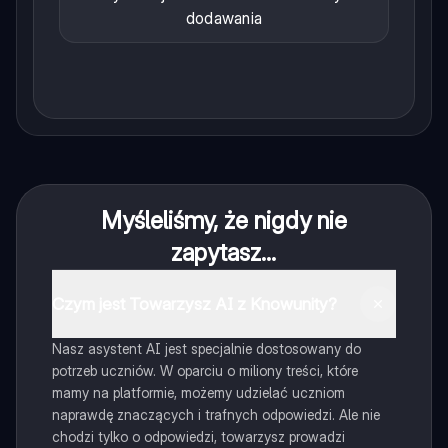
dodawania
Myśleliśmy, że nigdy nie
zapytasz...
Czym jest Towarzysz AI z Knowunity?
Nasz asystent AI jest specjalnie dostosowany do
potrzeb uczniów. W oparciu o miliony treści, które
mamy na platformie, możemy udzielać uczniom
naprawdę znaczących i trafnych odpowiedzi. Ale nie
chodzi tylko o odpowiedzi, towarzysz prowadzi