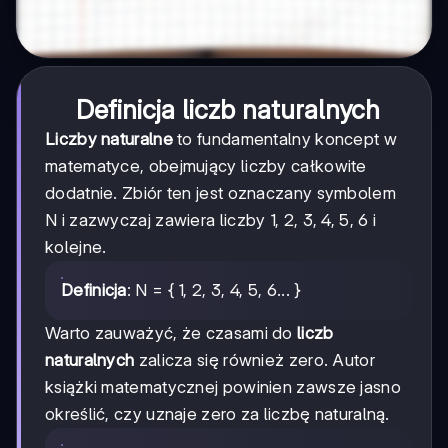
Definicja liczb naturalnych
Liczby naturalne
to fundamentalny koncept w
matematyce, obejmujący liczby całkowite
dodatnie. Zbiór ten jest oznaczany symbolem
N i zazwyczaj zawiera liczby 1, 2, 3, 4, 5, 6 i
kolejne.
Definicja
: N = { 1, 2, 3, 4, 5, 6... }
Warto zauważyć, że czasami do
liczb
naturalnych
zalicza się również zero. Autor
książki matematycznej powinien zawsze jasno
określić, czy uznaje zero za liczbę naturalną.