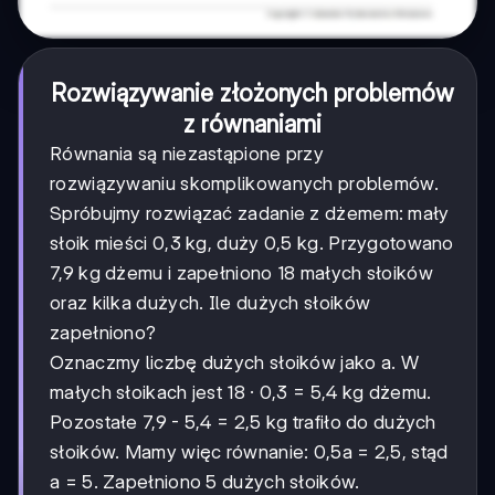
Rozwiązywanie złożonych problemów
z równaniami
Równania są niezastąpione przy
rozwiązywaniu skomplikowanych problemów.
Spróbujmy rozwiązać zadanie z dżemem: mały
słoik mieści 0,3 kg, duży 0,5 kg. Przygotowano
7,9 kg dżemu i zapełniono 18 małych słoików
oraz kilka dużych. Ile dużych słoików
zapełniono?
Oznaczmy liczbę dużych słoików jako a. W
małych słoikach jest 18 · 0,3 = 5,4 kg dżemu.
Pozostałe 7,9 - 5,4 = 2,5 kg trafiło do dużych
słoików. Mamy więc równanie: 0,5a = 2,5, stąd
a = 5. Zapełniono 5 dużych słoików.