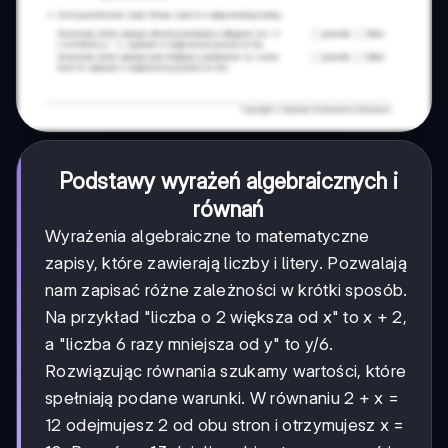
Podstawy wyrażeń algebraicznych i
równań
Wyrażenia algebraiczne to matematyczne
zapisy, które zawierają liczby i litery. Pozwalają
nam zapisać różne zależności w krótki sposób.
Na przykład "liczba o 2 większa od x" to x + 2,
a "liczba 6 razy mniejsza od y" to y/6.
Rozwiązując równania szukamy wartości, które
spełniają podane warunki. W równaniu 2 + x =
12 odejmujesz 2 od obu stron i otrzymujesz x =