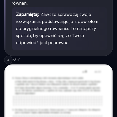
równań.
Zapamiętaj:
Zawsze sprawdzaj swoje
rozwiązania, podstawiając je z powrotem
do oryginalnego równania. To najlepszy
sposób, by upewnić się, że Twoja
odpowiedź jest poprawna!
of
10
4