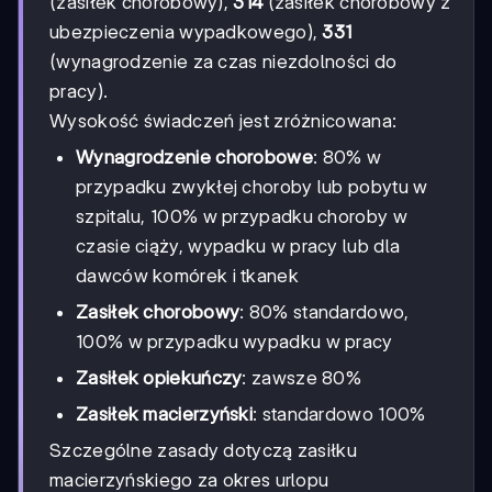
(zasiłek chorobowy),
314
(zasiłek chorobowy z
ubezpieczenia wypadkowego),
331
(wynagrodzenie za czas niezdolności do
pracy).
Wysokość świadczeń jest zróżnicowana:
Wynagrodzenie chorobowe
: 80% w
przypadku zwykłej choroby lub pobytu w
szpitalu, 100% w przypadku choroby w
czasie ciąży, wypadku w pracy lub dla
dawców komórek i tkanek
Zasiłek chorobowy
: 80% standardowo,
100% w przypadku wypadku w pracy
Zasiłek opiekuńczy
: zawsze 80%
Zasiłek macierzyński
: standardowo 100%
Szczególne zasady dotyczą zasiłku
macierzyńskiego za okres urlopu