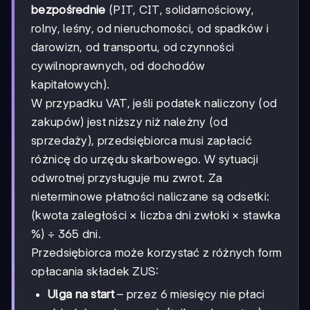
bezpośrednie
(PIT, CIT, solidarnościowy,
rolny, leśny, od nieruchomości, od spadków i
darowizn, od transportu, od czynności
cywilnoprawnych, od dochodów
kapitałowych).
W przypadku VAT, jeśli podatek naliczony (od
zakupów) jest niższy niż należny (od
sprzedaży), przedsiębiorca musi zapłacić
różnicę do urzędu skarbowego. W sytuacji
odwrotnej przysługuje mu zwrot. Za
nieterminowe płatności naliczane są odsetki:
(kwota zaległości × liczba dni zwłoki × stawka
%) ÷ 365 dni.
Przedsiębiorca może korzystać z różnych form
opłacania składek ZUS:
Ulga na start
– przez 6 miesięcy nie płaci