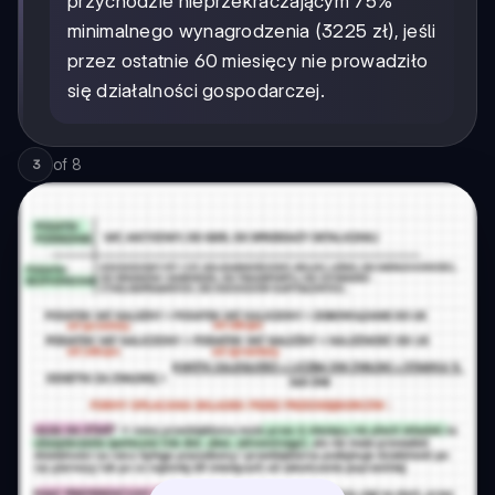
przychodzie nieprzekraczającym 75%
minimalnego wynagrodzenia (3225 zł), jeśli
przez ostatnie 60 miesięcy nie prowadziło
się działalności gospodarczej.
of
8
3