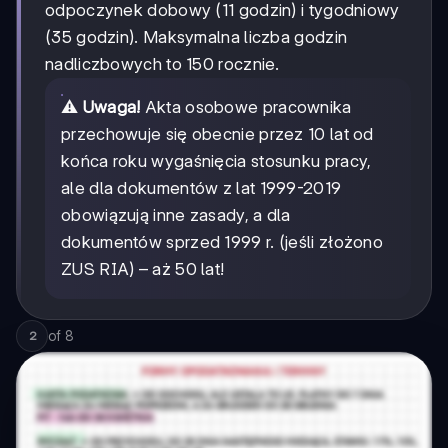
odpoczynek dobowy (11 godzin) i tygodniowy
(35 godzin). Maksymalna liczba godzin
nadliczbowych to 150 rocznie.
⚠️
Uwaga!
Akta osobowe pracownika
przechowuje się obecnie przez 10 lat od
końca roku wygaśnięcia stosunku pracy,
ale dla dokumentów z lat 1999-2019
obowiązują inne zasady, a dla
dokumentów sprzed 1999 r. (jeśli złożono
ZUS RIA) – aż 50 lat!
of
8
2