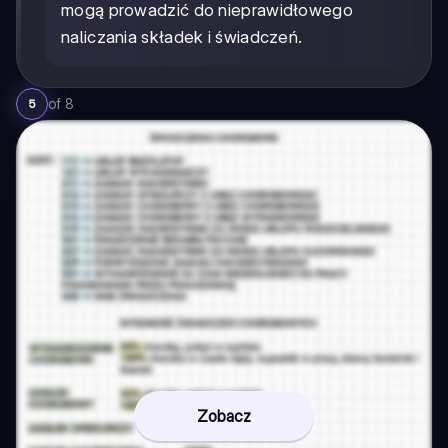
mogą prowadzić do nieprawidłowego
naliczania składek i świadczeń.
of
8
5
Zobacz