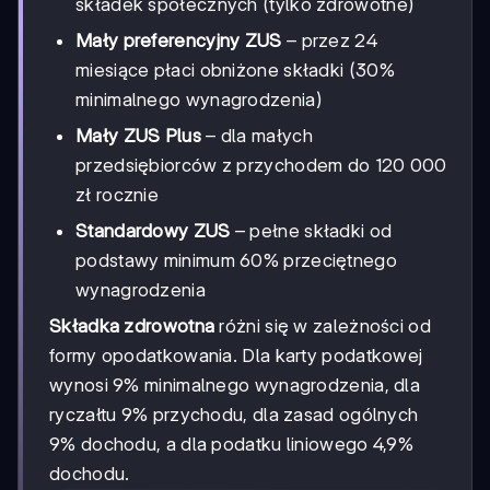
składek społecznych (tylko zdrowotne)
Mały preferencyjny ZUS
– przez 24
miesiące płaci obniżone składki (30%
minimalnego wynagrodzenia)
Mały ZUS Plus
– dla małych
przedsiębiorców z przychodem do 120 000
zł rocznie
Standardowy ZUS
– pełne składki od
podstawy minimum 60% przeciętnego
wynagrodzenia
Składka zdrowotna
różni się w zależności od
formy opodatkowania. Dla karty podatkowej
wynosi 9% minimalnego wynagrodzenia, dla
ryczałtu 9% przychodu, dla zasad ogólnych
9% dochodu, a dla podatku liniowego 4,9%
dochodu.