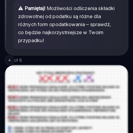
⚠️
Pamiętaj!
Możliwości odliczenia składki
zdrowotnej od podatku są różne dla
różnych form opodatkowania – sprawdź,
co będzie najkorzystniejsze w Twoim
przypadku!
of
8
4