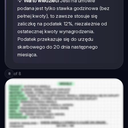
💡
Warto wiedzieć!
Jeśli na umowie
podana jest tylko stawka godzinowa (bez
pełnej kwoty), to zawsze stosuje się
zaliczkę na podatek 12%, niezależnie od
ostatecznej kwoty wynagrodzenia.
Podatek przekazuje się do urzędu
skarbowego do 20 dnia następnego
miesiąca.
of
8
8