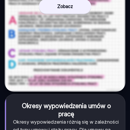
Zobacz
Okresy wypowiedzenia umów o
pracę
Okresy wypowiedzenia różnią się w zależności
od typu umowy i stażu pracy. Dla umowy na