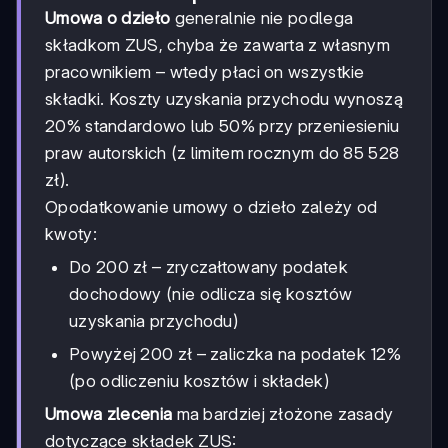
Umowa o dzieło
generalnie nie podlega
składkom ZUS, chyba że zawarta z własnym
pracownikiem – wtedy płaci on wszystkie
składki. Koszty uzyskania przychodu wynoszą
20% standardowo lub 50% przy przeniesieniu
praw autorskich (z limitem rocznym do 85 528
zł).
Opodatkowanie umowy o dzieło zależy od
kwoty:
Do 200 zł – zryczałtowany podatek
dochodowy (nie odlicza się kosztów
uzyskania przychodu)
Powyżej 200 zł – zaliczka na podatek 12%
(po odliczeniu kosztów i składek)
Umowa zlecenia
ma bardziej złożone zasady
dotyczące składek ZUS: