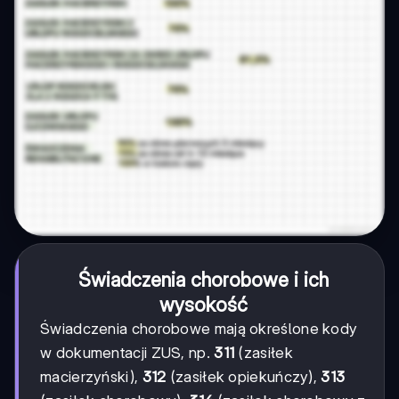
Świadczenia chorobowe i ich
wysokość
Świadczenia chorobowe mają określone kody
w dokumentacji ZUS, np.
311
(zasiłek
macierzyński),
312
(zasiłek opiekuńczy),
313