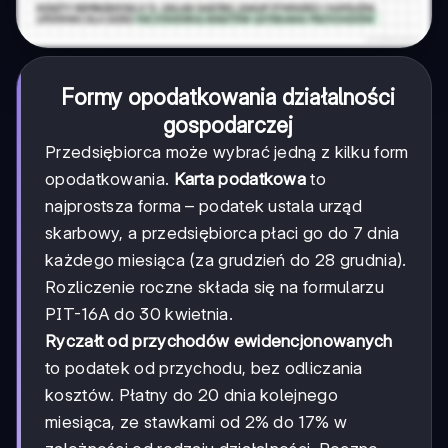
Formy opodatkowania działalności
gospodarczej
Przedsiębiorca może wybrać jedną z kilku form
opodatkowania.
Karta podatkowa
to
najprostsza forma – podatek ustala urząd
skarbowy, a przedsiębiorca płaci go do 7 dnia
każdego miesiąca (za grudzień do 28 grudnia).
Rozliczenie roczne składa się na formularzu
PIT-16A do 30 kwietnia.
Ryczałt od przychodów ewidencjonowanych
to podatek od przychodu, bez odliczania
kosztów. Płatny do 20 dnia kolejnego
miesiąca, ze stawkami od 2% do 17% w