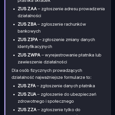
płatnika składek
ZUS ZAA
– zgłoszenie adresu prowadzenia
działalności
ZUS ZBA
– zgłoszenie rachunków
bankowych
ZUS ZIPA
– zgłoszenie zmiany danych
identyfikacyjnych
ZUS ZWPA
– wyrejestrowanie płatnika lub
zawieszenie działalności
Dla osób fizycznych prowadzących
działalność najważniejsze formularze to:
ZUS ZFA
– zgłoszenie danych płatnika
ZUS ZUA
– zgłoszenie do ubezpieczeń
zdrowotnego i społecznego
ZUS ZZA
– zgłoszenie tylko do