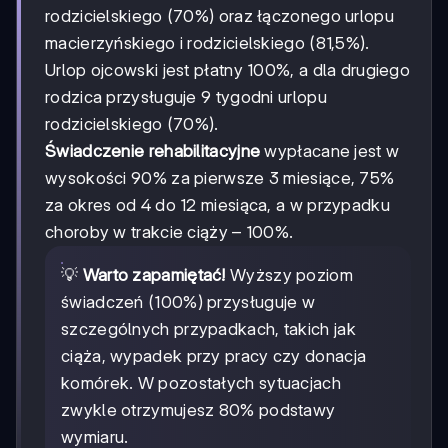
rodzicielskiego (70%) oraz łączonego urlopu
macierzyńskiego i rodzicielskiego (81,5%).
Urlop ojcowski jest płatny 100%, a dla drugiego
rodzica przysługuje 9 tygodni urlopu
rodzicielskiego (70%).
Świadczenie rehabilitacyjne
wypłacane jest w
wysokości 90% za pierwsze 3 miesiące, 75%
za okres od 4 do 12 miesiąca, a w przypadku
choroby w trakcie ciąży – 100%.
💡
Warto zapamiętać!
Wyższy poziom
świadczeń (100%) przysługuje w
szczególnych przypadkach, takich jak
ciąża, wypadek przy pracy czy donacja
komórek. W pozostałych sytuacjach
zwykle otrzymujesz 80% podstawy
wymiaru.