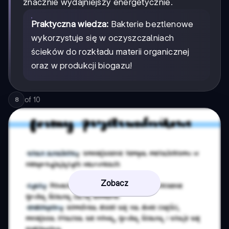
znacznie wydajniejszy energetycznie.
Praktyczna wiedza:
Bakterie beztlenowe
wykorzystuje się w oczyszczalniach
ścieków do rozkładu materii organicznej
oraz w produkcji biogazu!
of
10
8
Zobacz