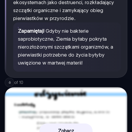
ekosystemach jako destruenci, rozkładający
szczątki organiczne i zamykający obieg
pierwiastków w przyrodzie.
Zapamiętaj!
Gdyby nie bakterie
saprobiotyczne, Ziemia byłaby pokryta
nierozłożonymi szczątkami organizmów, a
pierwiastki potrzebne do życia byłyby
uwięzione w martwej materii!
of
10
6
Zobacz