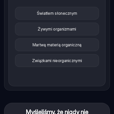
Światłem słonecznym
Żywymi organizmami
Martwą materią organiczną
Związkami nieorganicznymi
Myśleliśmy, że nigdy nie