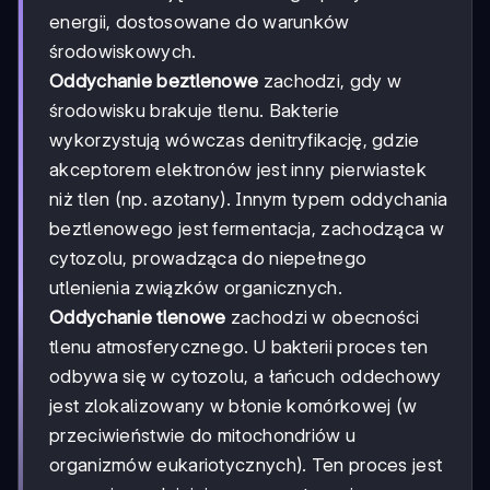
energii, dostosowane do warunków
środowiskowych.
Oddychanie beztlenowe
zachodzi, gdy w
środowisku brakuje tlenu. Bakterie
wykorzystują wówczas denitryfikację, gdzie
akceptorem elektronów jest inny pierwiastek
niż tlen (np. azotany). Innym typem oddychania
beztlenowego jest fermentacja, zachodząca w
cytozolu, prowadząca do niepełnego
utlenienia związków organicznych.
Oddychanie tlenowe
zachodzi w obecności
tlenu atmosferycznego. U bakterii proces ten
odbywa się w cytozolu, a łańcuch oddechowy
jest zlokalizowany w błonie komórkowej (w
przeciwieństwie do mitochondriów u
organizmów eukariotycznych). Ten proces jest