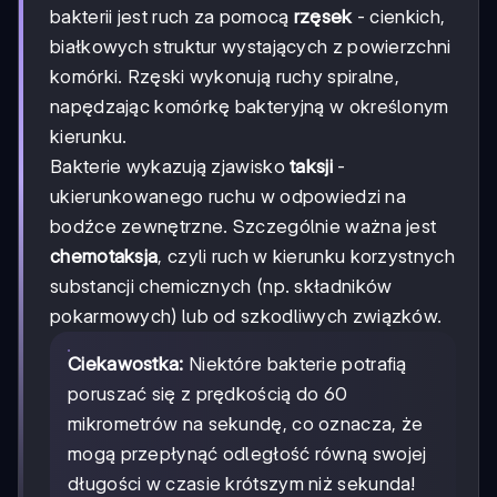
bakterii jest ruch za pomocą
rzęsek
- cienkich,
białkowych struktur wystających z powierzchni
komórki. Rzęski wykonują ruchy spiralne,
napędzając komórkę bakteryjną w określonym
kierunku.
Bakterie wykazują zjawisko
taksji
-
ukierunkowanego ruchu w odpowiedzi na
bodźce zewnętrzne. Szczególnie ważna jest
chemotaksja
, czyli ruch w kierunku korzystnych
substancji chemicznych (np. składników
pokarmowych) lub od szkodliwych związków.
Ciekawostka:
Niektóre bakterie potrafią
poruszać się z prędkością do 60
mikrometrów na sekundę, co oznacza, że
mogą przepłynąć odległość równą swojej
długości w czasie krótszym niż sekunda!