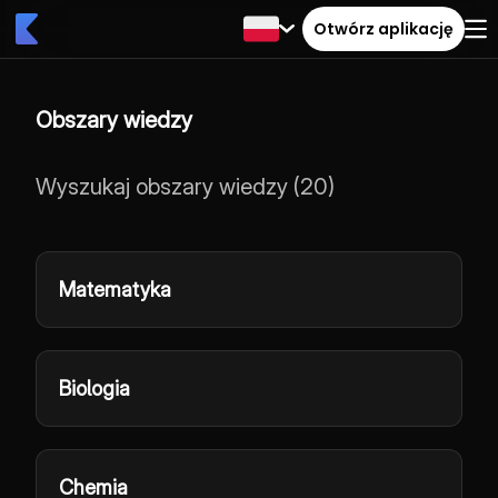
Otwórz aplikację
Obszary wiedzy
Wyszukaj obszary wiedzy
(
20
)
Matematyka
Biologia
Chemia