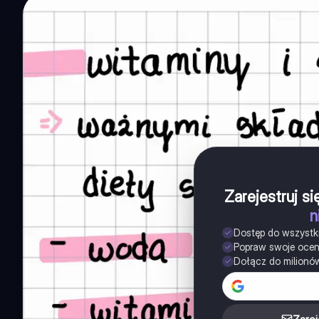
Zarejestruj s
n
Dostęp do wszystk
Popraw swoje oce
Dołącz do milionó