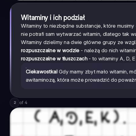
Witaminy i ich podział
Witaminy to niezbędne substancje, które musimy
nie potrafi sam wytwarzać witamin, dlatego tak w
Witaminy dzielimy na dwie główne grupy ze wzgl
rozpuszczalne w wodzie
- należą do nich witami
rozpuszczalne w tłuszczach
- to witaminy A, D, E 
Ciekawostka!
Gdy mamy zbyt mało witamin, mó
awitaminozą, która może prowadzić do poważ
of
4
2