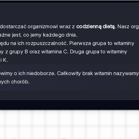
 dostarczać organizmowi wraz z
codzienną dietą
. Nasz or
ażne jest, co jemy każdego dnia.
ędu na ich rozpuszczalność. Pierwsza grupa to witaminy
ny z grupy B oraz witamina C. Druga grupa to witaminy
i K.
wimy o ich niedoborze. Całkowity brak witamin nazywam
nych chorób.