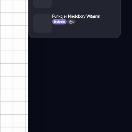
Funkcje i Niedobory Witamin
Biologia
2