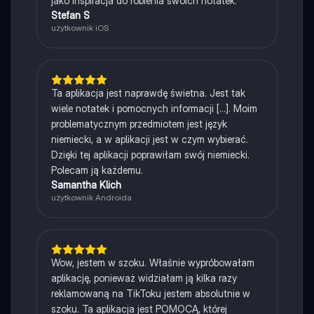
jako inspiracja do robienia swoich notatek.
Stefan S
użytkownik iOS
Ta aplikacja jest naprawdę świetna. Jest tak
wiele notatek i pomocnych informacji [...]. Moim
problematycznym przedmiotem jest język
niemiecki, a w aplikacji jest w czym wybierać.
Dzięki tej aplikacji poprawiłam swój niemiecki.
Polecam ją każdemu.
Samantha Klich
użytkownik Androida
Wow, jestem w szoku. Właśnie wypróbowałam
aplikację, ponieważ widziałam ją kilka razy
reklamowaną na TikToku jestem absolutnie w
szoku. Ta aplikacja jest POMOCĄ, której