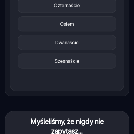
Czternaście
Osiem
Dwanaście
Szesnaście
Myśleliśmy, że nigdy nie
zapytasz...