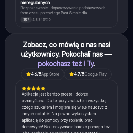
nieregularnych
Rozpoznawanie i dopasowywanie podstawowych
form czasu przeszłego Past Simple dla
najpopularniejszych czasowników nieregularnych.
3,343
0
7
Zobacz, co mówią o nas nasi
użytkownicy. Pokochali nas —
pokochasz też i Ty
.
4.6
/5
App Store
4.7
/5
Google Play
Aplikacja jest bardzo prosta i dobrze
przemyślana. Do tej pory znalazłem wszystko,
czego szukałem i mogłem się wiele nauczyć z
innych notatek! Na pewno wykorzystam
aplikację do pomocy przy robieniu prac
domowych! No i oczywiście bardzo pomaga też