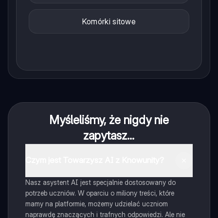
Komórki sitowe
Myśleliśmy, że nigdy nie
zapytasz...
Czym jest Towarzysz AI z Knowunity?
Nasz asystent AI jest specjalnie dostosowany do
potrzeb uczniów. W oparciu o miliony treści, które
mamy na platformie, możemy udzielać uczniom
naprawdę znaczących i trafnych odpowiedzi. Ale nie