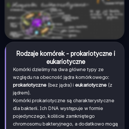
Rodzaje komórek - prokariotyczne i
eukariotyczne
Komórki dzielimy na dwa główne typy ze
względu na obecność jądra komórkowego:
prokariotyczne
(bez jądra) i
eukariotyczne
(z
jądrem).
Komórki prokariotyczne są charakterystyczne
dla bakterii. Ich DNA występuje w formie
pojedynczego, koliście zamkniętego
chromosomu bakteryjnego, a dodatkowo mogą