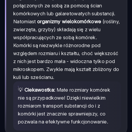
połączonych ze sobą za pomocą ścian
komórkowych lub galaretowatych substancji.
Natomiast
organizmy wielokomórkowe
(rośliny,
zwierzęta, grzyby) składają się z wielu
współpracujących ze sobą komórek.
Komórki są niezwykle różnorodne pod
względem rozmiaru i kształtu, choć większość
z nich jest bardzo mała - widoczna tylko pod
mikroskopem. Zwykle mają kształt zbliżony do
kuli lub sześcianu.
💡
Ciekawostka:
Małe rozmiary komórek
nie są przypadkowe! Dzięki niewielkim
rozmiarom transport substancji do i z
komórki jest znacznie sprawniejszy, co
pozwala na efektywne funkcjonowanie.