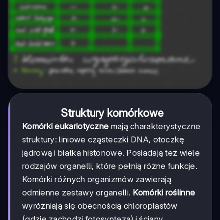
Struktury komórkowe
Komórki eukariotyczne
mają charakterystyczne
struktury: liniowe cząsteczki DNA, otoczkę
jądrową i białka histonowe. Posiadają też wiele
rodzajów organelli, które pełnią różne funkcje.
Komórki różnych organizmów zawierają
odmienne zestawy organelli.
Komórki roślinne
wyróżniają się obecnością chloroplastów
(gdzie zachodzi fotosynteza) i ściany