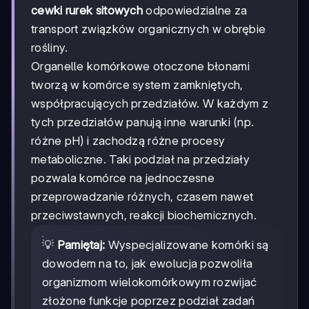
cewki rurek sitowych
odpowiedzialne za
transport związków organicznych w obrębie
rośliny.
Organelle komórkowe otoczone błonami
tworzą w komórce system zamkniętych,
współpracujących przedziałów. W każdym z
tych przedziałów panują inne warunki (np.
różne pH) i zachodzą różne procesy
metaboliczne. Taki podział na przedziały
pozwala komórce na jednoczesne
przeprowadzanie różnych, czasem nawet
przeciwstawnych, reakcji biochemicznych.
💡
Pamiętaj:
Wyspecjalizowane komórki są
dowodem na to, jak ewolucja pozwoliła
organizmom wielokomórkowym rozwijać
złożone funkcje poprzez podział zadań