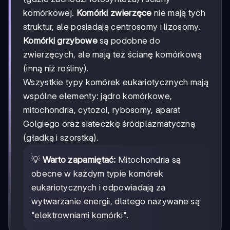
komórkowej.
Komórki zwierzęce
nie mają tych
struktur, ale posiadają centrosomy i lizosomy.
Komórki grzybowe
są podobne do
zwierzęcych, ale mają też ścianę komórkową
(inną niż rośliny).
Wszystkie typy komórek eukariotycznych mają
wspólne elementy: jądro komórkowe,
mitochondria, cytozol, rybosomy, aparat
Golgiego oraz siateczkę śródplazmatyczną
(gładką i szorstką).
💡
Warto zapamiętać:
Mitochondria są
obecne w każdym typie komórek
eukariotycznych i odpowiadają za
wytwarzanie energii, dlatego nazywane są
"elektrowniami komórki".