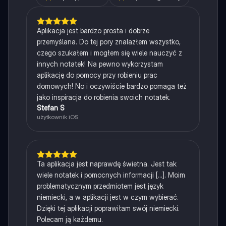
Aplikacja jest bardzo prosta i dobrze
przemyślana. Do tej pory znalazłem wszystko,
czego szukałem i mogłem się wiele nauczyć z
innych notatek! Na pewno wykorzystam
aplikację do pomocy przy robieniu prac
domowych! No i oczywiście bardzo pomaga też
jako inspiracja do robienia swoich notatek.
Stefan S
użytkownik iOS
Ta aplikacja jest naprawdę świetna. Jest tak
wiele notatek i pomocnych informacji [...]. Moim
problematycznym przedmiotem jest język
niemiecki, a w aplikacji jest w czym wybierać.
Dzięki tej aplikacji poprawiłam swój niemiecki.
Polecam ją każdemu.