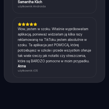
Samantha Klich
użytkownik Androida
Wow, jestem w szoku. Właśnie wypróbowałam
aplikację, ponieważ widziałam ją kilka razy
reklamowaną na TikToku jestem absolutnie w
szoku. Ta aplikacja jest POMOCĄ, której
potrzebujesz w szkole i przede wszystkim oferuje
tak wiele rzeczy jak notatki czy streszczenia,
które są BARDZO pomocne w moim przypadku.
Anna
użytkownik iOS