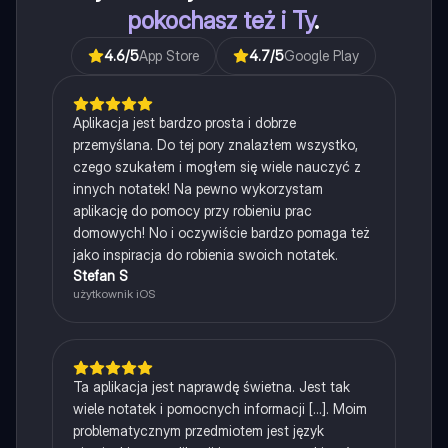
pokochasz też i Ty
.
4.6
/5
App Store
4.7
/5
Google Play
Aplikacja jest bardzo prosta i dobrze
przemyślana. Do tej pory znalazłem wszystko,
czego szukałem i mogłem się wiele nauczyć z
innych notatek! Na pewno wykorzystam
aplikację do pomocy przy robieniu prac
domowych! No i oczywiście bardzo pomaga też
jako inspiracja do robienia swoich notatek.
Stefan S
użytkownik iOS
Ta aplikacja jest naprawdę świetna. Jest tak
wiele notatek i pomocnych informacji [...]. Moim
problematycznym przedmiotem jest język