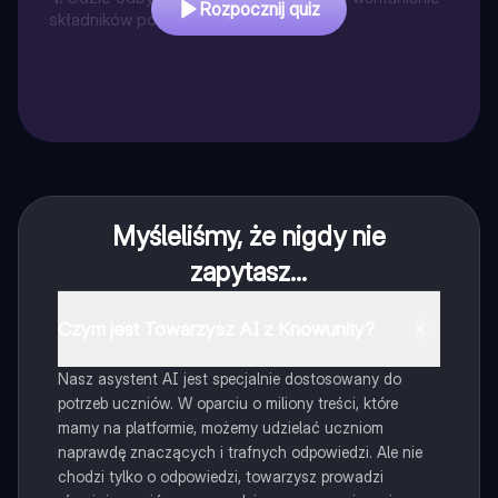
Rozpocznij quiz
składników pokarmowych?
Myśleliśmy, że nigdy nie
zapytasz...
Czym jest Towarzysz AI z Knowunity?
Nasz asystent AI jest specjalnie dostosowany do
potrzeb uczniów. W oparciu o miliony treści, które
mamy na platformie, możemy udzielać uczniom
naprawdę znaczących i trafnych odpowiedzi. Ale nie
chodzi tylko o odpowiedzi, towarzysz prowadzi