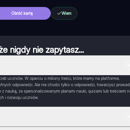
Obróć kartę
Wiem
że nigdy nie zapytasz...
eb uczniów. W oparciu o miliony treści, które mamy na platformie,
nych odpowiedzi. Ale nie chodzi tylko o odpowiedzi, towarzysz prowad
 nauką, ze spersonalizowanymi planami nauki, quizami lub treściami n
ch i rozwoju uczniów.