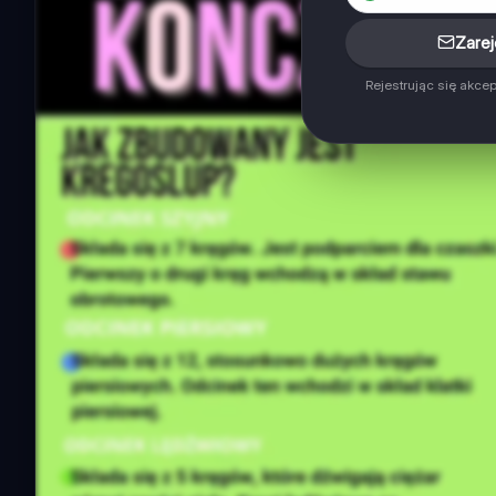
Zarej
Rejestrując się akce