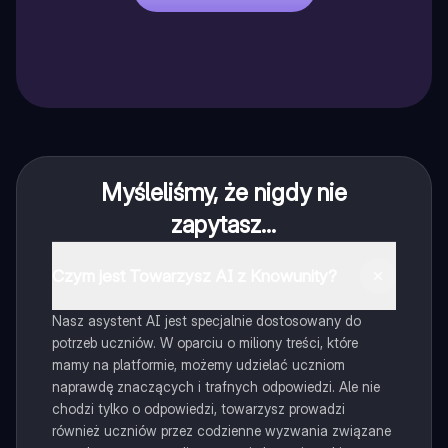
Myśleliśmy, że nigdy nie
zapytasz...
Czym jest Towarzysz AI z Knowunity?
Nasz asystent AI jest specjalnie dostosowany do
potrzeb uczniów. W oparciu o miliony treści, które
mamy na platformie, możemy udzielać uczniom
naprawdę znaczących i trafnych odpowiedzi. Ale nie
chodzi tylko o odpowiedzi, towarzysz prowadzi
również uczniów przez codzienne wyzwania związane