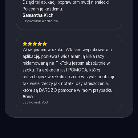
Dzięki tej aplikacji poprawiłam swój niemiecki.
Polecam ją każdemu.
Samantha Klich
użytkownik Androida
Wow, jestem w szoku. Właśnie wypróbowałam
aplikację, ponieważ widziałam ją kilka razy
reklamowaną na TikToku jestem absolutnie w
szoku. Ta aplikacja jest POMOCĄ, której
potrzebujesz w szkole i przede wszystkim oferuje
tak wiele rzeczy jak notatki czy streszczenia,
które są BARDZO pomocne w moim przypadku.
Anna
użytkownik iOS