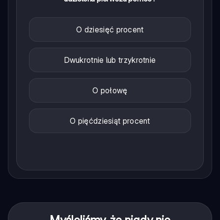
O dziesięć procent
Dwukrotnie lub trzykrotnie
O połowę
O pięćdziesiąt procent