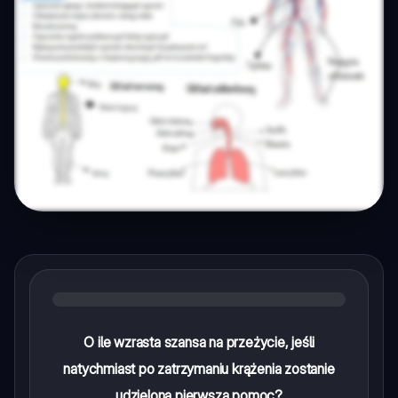
O ile wzrasta szansa na przeżycie, jeśli
natychmiast po zatrzymaniu krążenia zostanie
udzielona pierwsza pomoc?