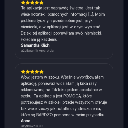
Ta aplikacja jest naprawdę świetna. Jest tak
wiele notatek i pomocnych informacji [...]. Moim
problematycznym przedmiotem jest język
niemiecki, a w aplikacji jest w czym wybierać.
Dzięki tej aplikacji poprawiłam swój niemiecki.
Polecam ją każdemu.
Samantha Klich
użytkownik Androida
Wow, jestem w szoku. Właśnie wypróbowałam
aplikację, ponieważ widziałam ją kilka razy
reklamowaną na TikToku jestem absolutnie w
szoku. Ta aplikacja jest POMOCĄ, której
potrzebujesz w szkole i przede wszystkim oferuje
tak wiele rzeczy jak notatki czy streszczenia,
które są BARDZO pomocne w moim przypadku.
Anna
użytkownik iOS