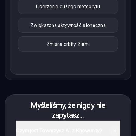
Uderzenie dużego meteorytu
Zwiększona aktywność słoneczna
Zmiana orbity Ziemi
Myśleliśmy, że nigdy nie
zapytasz...
Czym jest Towarzysz AI z Knowunity?