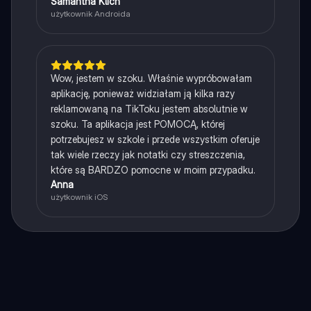
Samantha Klich
użytkownik Androida
Wow, jestem w szoku. Właśnie wypróbowałam
aplikację, ponieważ widziałam ją kilka razy
reklamowaną na TikToku jestem absolutnie w
szoku. Ta aplikacja jest POMOCĄ, której
potrzebujesz w szkole i przede wszystkim oferuje
tak wiele rzeczy jak notatki czy streszczenia,
które są BARDZO pomocne w moim przypadku.
Anna
użytkownik iOS