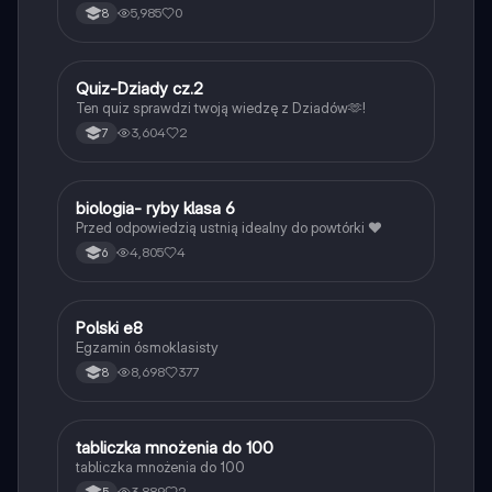
5,985
0
8
Q
Quiz-Dziady cz.2
Język polski
Ten quiz sprawdzi twoją wiedzę z Dziadów🫶!
3,604
2
7
B
biologia- ryby klasa 6
Biologia
Przed odpowiedzią ustnią idealny do powtórki ❤️
4,805
4
6
Polski e8
Język polski
Egzamin ósmoklasisty
8,698
377
8
T
tabliczka mnożenia do 100
Matematyka
tabliczka mnożenia do 100
3,889
2
5