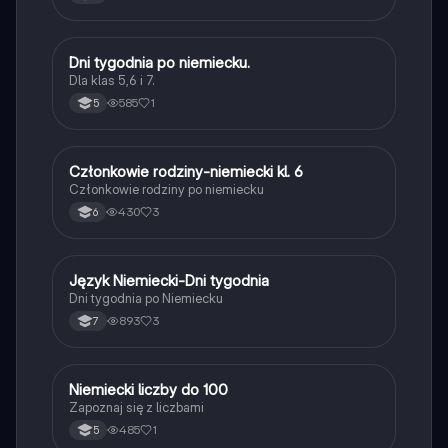
D
Dni tygodnia po niemiecku.
Język niemiecki
Dla klas 5,6 i 7.
585
1
5
C
Członkowie rodziny-niemiecki kl. 6
Język niemiecki
Członkowie rodziny po niemiecku
430
3
6
J
Język Niemiecki-Dni tygodnia
Język niemiecki
Dni tygodnia po Niemiecku
893
3
7
N
Niemiecki liczby do 100
Język niemiecki
Zapoznaj się z liczbami
485
1
5