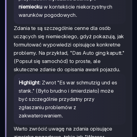
niemiecku
w kontekście niekorzystnych
warunków pogodowych.
Zdania te są szczególnie cenne dla osób
uczących się niemieckiego, gdyż pokazują, jak
formułować wypowiedzi opisujące konkretne
problemy. Na przykład, "Das Auto ging kaputt."
(Popsuł się samochód) to proste, ale
skuteczne zdanie do opisania awarii pojazdu.
Highlight
: Zwrot "Es war schmutzig und es
stank." (Było brudno i śmierdziało) może
być szczególnie przydatny przy
zgłaszaniu problemów z
zakwaterowaniem.
Warto zwrócić uwagę na zdania opisujące