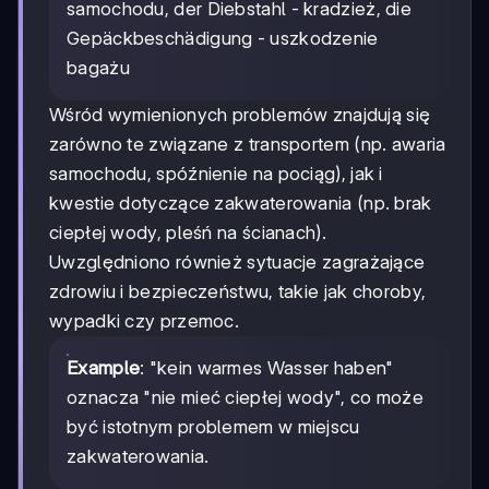
samochodu, der Diebstahl - kradzież, die
Gepäckbeschädigung - uszkodzenie
bagażu
Wśród wymienionych problemów znajdują się
zarówno te związane z transportem (np. awaria
samochodu, spóźnienie na pociąg), jak i
kwestie dotyczące zakwaterowania (np. brak
ciepłej wody, pleśń na ścianach).
Uwzględniono również sytuacje zagrażające
zdrowiu i bezpieczeństwu, takie jak choroby,
wypadki czy przemoc.
Example
: "kein warmes Wasser haben"
oznacza "nie mieć ciepłej wody", co może
być istotnym problemem w miejscu
zakwaterowania.