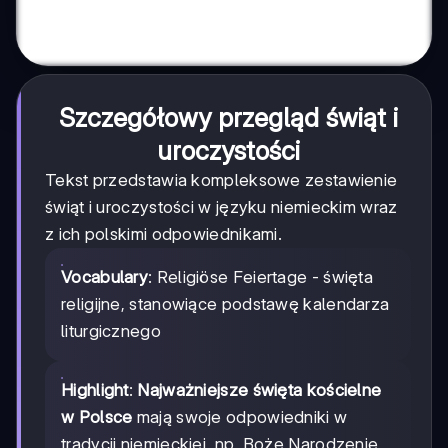
Szczegółowy przegląd świąt i
uroczystości
Tekst przedstawia kompleksowe zestawienie
świąt i uroczystości w języku niemieckim wraz
z ich polskimi odpowiednikami.
Vocabulary
: Religiöse Feiertage - święta
religijne, stanowiące podstawę kalendarza
liturgicznego
Highlight
:
Najważniejsze święta kościelne
w Polsce
mają swoje odpowiedniki w
tradycji niemieckiej, np. Boże Narodzenie