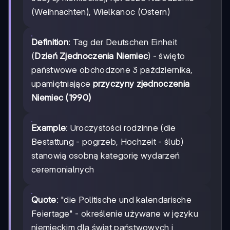
(Weihnachten), Wielkanoc (Ostern)
Definition
: Tag der Deutschen Einheit
(
Dzień Zjednoczenia Niemiec
) - święto
państwowe obchodzone 3 października,
upamiętniające
przyczyny zjednoczenia
Niemiec (1990)
Example
: Uroczystości rodzinne (die
Bestattung - pogrzeb, Hochzeit - ślub)
stanowią osobną kategorię wydarzeń
ceremonialnych
Quote
: "die Politische und kalendarische
Feiertage" - określenie używane w języku
niemieckim dla świąt państwowych i