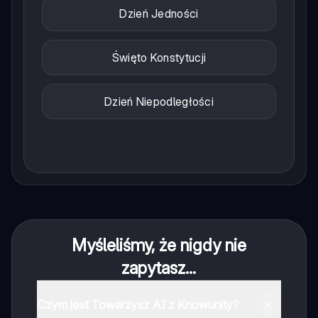
Dzień Jedności
Święto Konstytucji
Dzień Niepodległości
Myśleliśmy, że nigdy nie
zapytasz...
Czym jest Towarzysz AI z Knowunity?