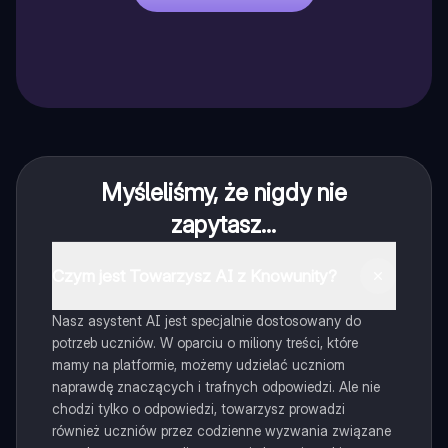
Myśleliśmy, że nigdy nie
zapytasz...
Czym jest Towarzysz AI z Knowunity?
Nasz asystent AI jest specjalnie dostosowany do
potrzeb uczniów. W oparciu o miliony treści, które
mamy na platformie, możemy udzielać uczniom
naprawdę znaczących i trafnych odpowiedzi. Ale nie
chodzi tylko o odpowiedzi, towarzysz prowadzi
również uczniów przez codzienne wyzwania związane