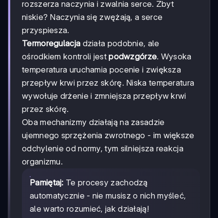
rozszerza naczynia i zwalnia serce. Zbyt
niskie? Naczynia się zwężają, a serce
przyspiesza.
Termoregulacja
działa podobnie, ale
ośrodkiem kontroli jest
podwzgórze
. Wysoka
temperatura uruchamia pocenie i zwiększa
przepływ krwi przez skórę. Niska temperatura
wywołuje drżenie i zmniejsza przepływ krwi
przez skórę.
Oba mechanizmy działają na zasadzie
ujemnego sprzężenia zwrotnego - im większe
odchylenie od normy, tym silniejsza reakcja
organizmu.
Pamiętaj:
Te procesy zachodzą
automatycznie - nie musisz o nich myśleć,
ale warto rozumieć, jak działają!