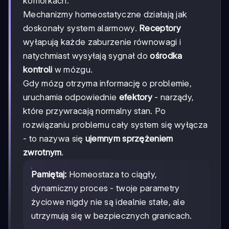
komórkach.
Mechanizmy homeostatyczne działają jak
doskonały system alarmowy.
Receptory
wyłapują każde zaburzenie równowagi i
natychmiast wysyłają sygnał do
ośrodka
kontroli
w mózgu.
Gdy mózg otrzyma informację o problemie,
uruchamia odpowiednie
efektory
- narządy,
które przywracają normalny stan. Po
rozwiązaniu problemu cały system się wyłącza
- to nazywa się
ujemnym sprzężeniem
zwrotnym
.
Pamiętaj:
Homeostaza to ciągły,
dynamiczny proces - twoje parametry
życiowe nigdy nie są idealnie stałe, ale
utrzymują się w bezpiecznych granicach.