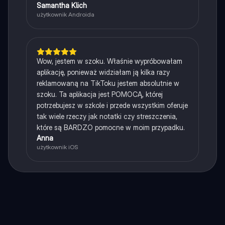
Samantha Klich
użytkownik Androida
Wow, jestem w szoku. Właśnie wypróbowałam
aplikację, ponieważ widziałam ją kilka razy
reklamowaną na TikToku jestem absolutnie w
szoku. Ta aplikacja jest POMOCĄ, której
potrzebujesz w szkole i przede wszystkim oferuje
tak wiele rzeczy jak notatki czy streszczenia,
które są BARDZO pomocne w moim przypadku.
Anna
użytkownik iOS