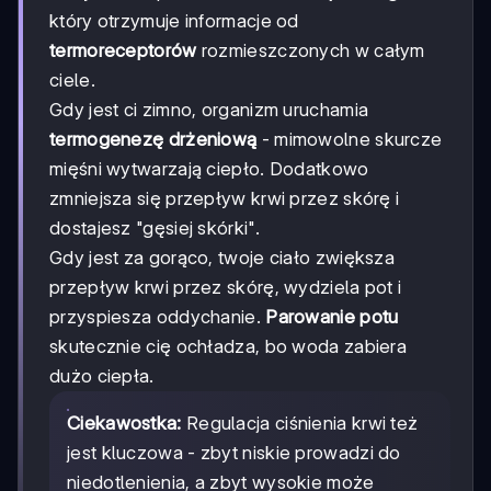
który otrzymuje informacje od
termoreceptorów
rozmieszczonych w całym
ciele.
Gdy jest ci zimno, organizm uruchamia
termogenezę drżeniową
- mimowolne skurcze
mięśni wytwarzają ciepło. Dodatkowo
zmniejsza się przepływ krwi przez skórę i
dostajesz "gęsiej skórki".
Gdy jest za gorąco, twoje ciało zwiększa
przepływ krwi przez skórę, wydziela pot i
przyspiesza oddychanie.
Parowanie potu
skutecznie cię ochładza, bo woda zabiera
dużo ciepła.
Ciekawostka:
Regulacja ciśnienia krwi też
jest kluczowa - zbyt niskie prowadzi do
niedotlenienia, a zbyt wysokie może