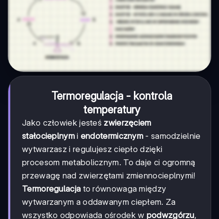
Termoregulacja - kontrola
temperatury
Jako człowiek jesteś
zwierzęciem
stałocieplnym
i
endotermicznym
- samodzielnie
wytwarzasz i regulujesz ciepło dzięki
procesom metabolicznym. To daje ci ogromną
przewagę nad zwierzętami zmiennocieplnymi!
Termoregulacja
to równowaga między
wytwarzanym a oddawanym ciepłem. Za
wszystko odpowiada ośrodek w
podwzgórzu
,