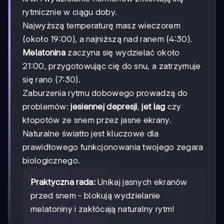
rytmicznie w ciągu doby.
Najwyższą temperaturę masz wieczorem
(około 19:00), a najniższą nad ranem (4:30).
Melatonina
zaczyna się wydzielać około
21:00, przygotowując cię do snu, a zatrzymuje
się rano (7:30).
Zaburzenia rytmu dobowego prowadzą do
problemów:
jesiennej depresji
,
jet lag
czy
kłopotów ze snem przez jasne ekrany.
Naturalne światło jest kluczowe dla
prawidłowego funkcjonowania twojego zegara
biologicznego.
Praktyczna rada:
Unikaj jasnych ekranów
przed snem - blokują wydzielanie
melatoniny i zakłócają naturalny rytm!