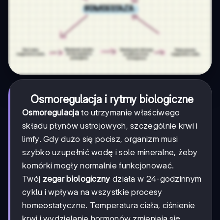
Osmoregulacja i rytmy biologiczne
Osmoregulacja
to utrzymanie właściwego
składu płynów ustrojowych, szczególnie krwi i
limfy. Gdy dużo się pocisz, organizm musi
szybko uzupełnić wodę i sole mineralne, żeby
komórki mogły normalnie funkcjonować.
Twój
zegar biologiczny
działa w 24-godzinnym
cyklu i wpływa na wszystkie procesy
homeostatyczne. Temperatura ciała, ciśnienie
krwi i wydzielanie hormonów zmieniają się