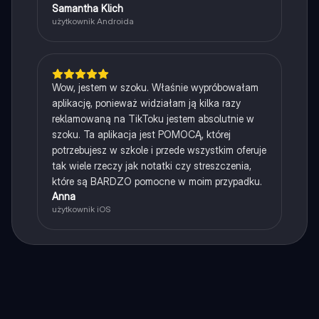
Samantha Klich
użytkownik Androida
Wow, jestem w szoku. Właśnie wypróbowałam
aplikację, ponieważ widziałam ją kilka razy
reklamowaną na TikToku jestem absolutnie w
szoku. Ta aplikacja jest POMOCĄ, której
potrzebujesz w szkole i przede wszystkim oferuje
tak wiele rzeczy jak notatki czy streszczenia,
które są BARDZO pomocne w moim przypadku.
Anna
użytkownik iOS