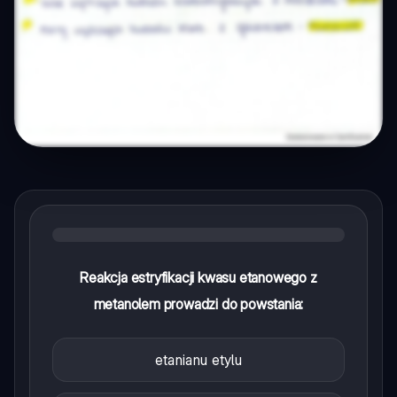
Reakcja estryfikacji kwasu etanowego z
metanolem prowadzi do powstania:
etanianu etylu